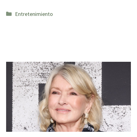
Categorías
Entretenimiento