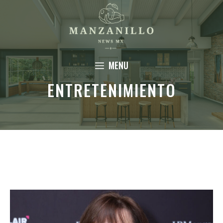
Saltar
al
contenido
MENU
ENTRETENIMIENTO