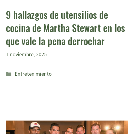
9 hallazgos de utensilios de
cocina de Martha Stewart en los
que vale la pena derrochar
1 noviembre, 2025
Categorías
Entretenimiento