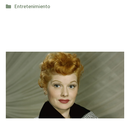
Categorías
Entretenimiento