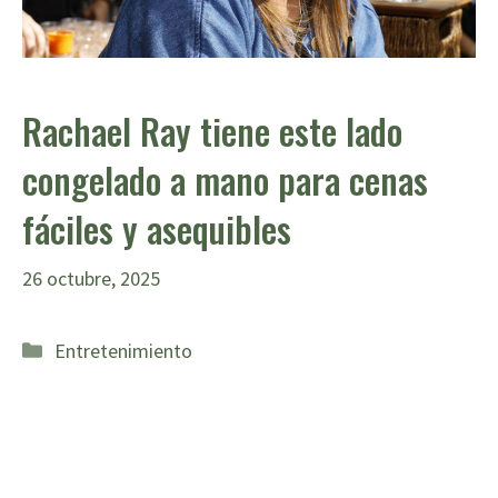
Rachael Ray tiene este lado
congelado a mano para cenas
fáciles y asequibles
26 octubre, 2025
Categorías
Entretenimiento