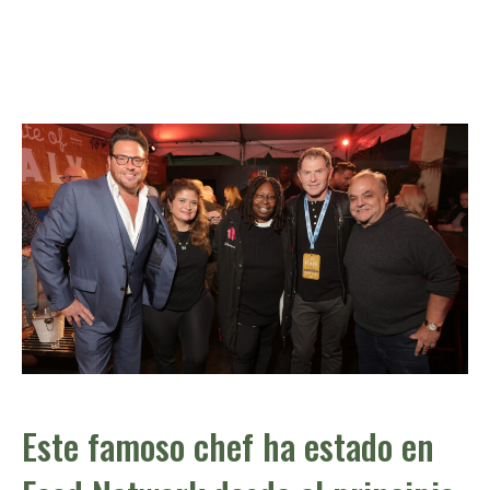
Este famoso chef ha estado en