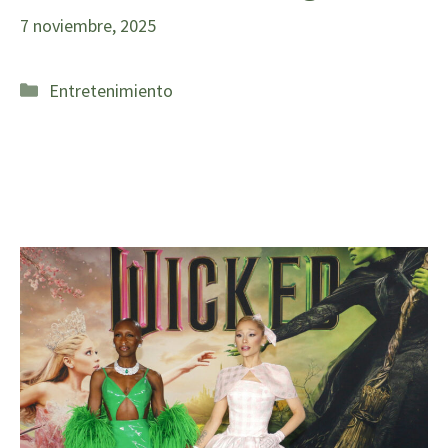
7 noviembre, 2025
Categorías
Entretenimiento