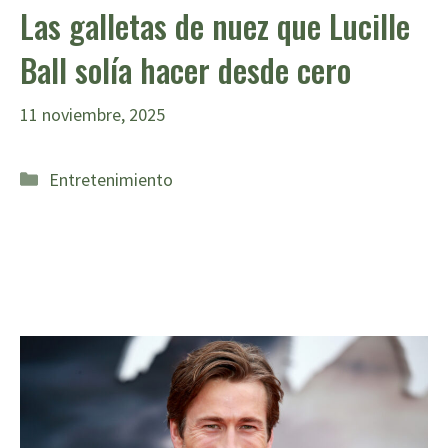
Las galletas de nuez que Lucille
Ball solía hacer desde cero
11 noviembre, 2025
Categorías
Entretenimiento