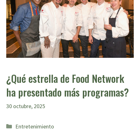
¿Qué estrella de Food Network
ha presentado más programas?
30 octubre, 2025
Categorías
Entretenimiento