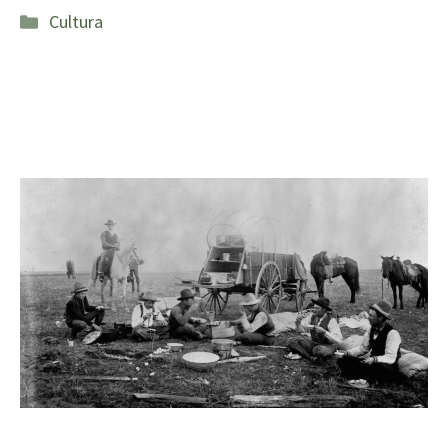
Categorías
Cultura