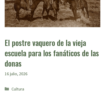
El postre vaquero de la vieja
escuela para los fanáticos de las
donas
16 julio, 2026
Categorías
Cultura