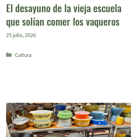
El desayuno de la vieja escuela
que solían comer los vaqueros
25 julio, 2026
Categorías
Cultura