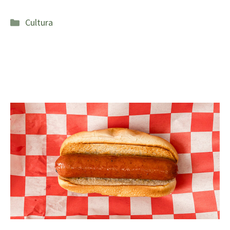
Categorías
Cultura