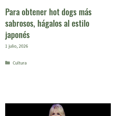
Para obtener hot dogs más
sabrosos, hágalos al estilo
japonés
1 julio, 2026
Categorías
Cultura