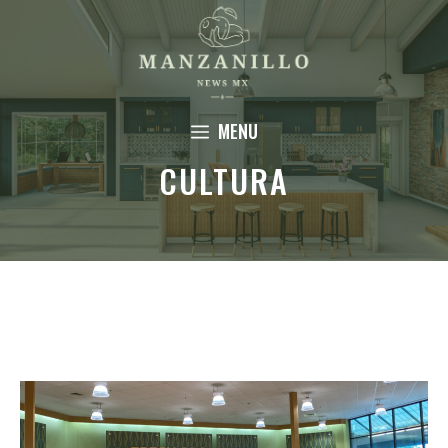
Saltar
al
contenido
MENU
CULTURA