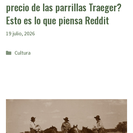
precio de las parrillas Traeger?
Esto es lo que piensa Reddit
19 julio, 2026
Categorías
Cultura