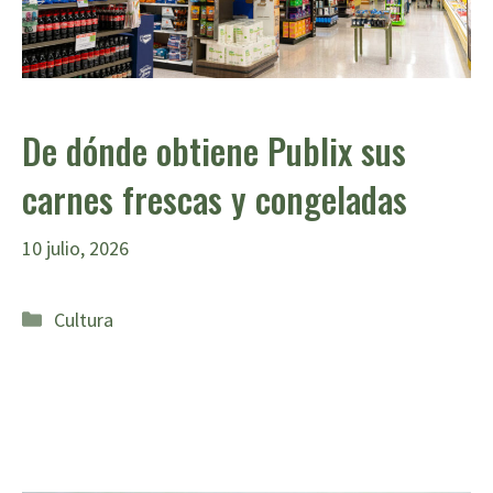
De dónde obtiene Publix sus
carnes frescas y congeladas
10 julio, 2026
Categorías
Cultura