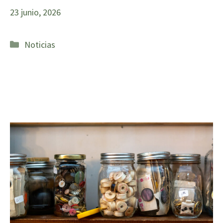
23 junio, 2026
Categorías
Noticias