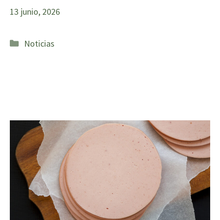
13 junio, 2026
Categorías
Noticias