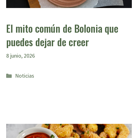
El mito común de Bolonia que
puedes dejar de creer
8 junio, 2026
Categorías
Noticias