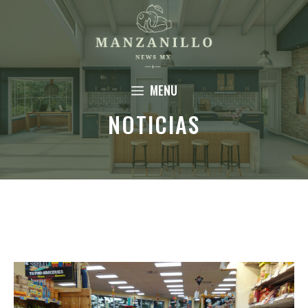
Saltar
al
contenido
MENU
NOTICIAS