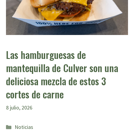
Las hamburguesas de
mantequilla de Culver son una
deliciosa mezcla de estos 3
cortes de carne
8 julio, 2026
Categorías
Noticias