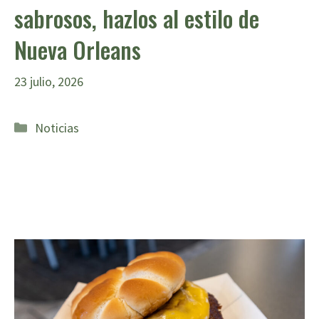
sabrosos, hazlos al estilo de
Nueva Orleans
23 julio, 2026
Categorías
Noticias