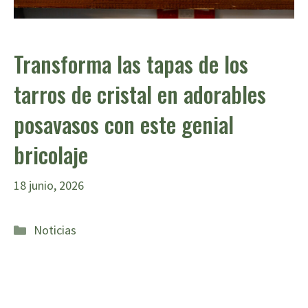
Transforma las tapas de los
tarros de cristal en adorables
posavasos con este genial
bricolaje
18 junio, 2026
Categorías
Noticias