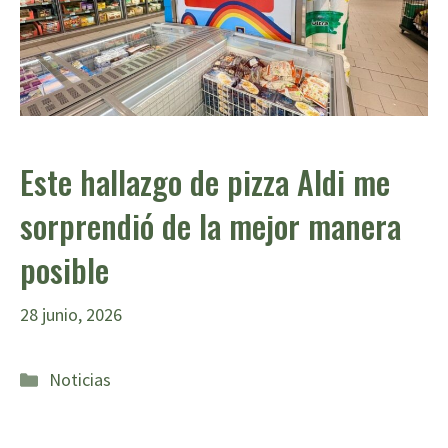
Este hallazgo de pizza Aldi me
sorprendió de la mejor manera
posible
28 junio, 2026
Categorías
Noticias