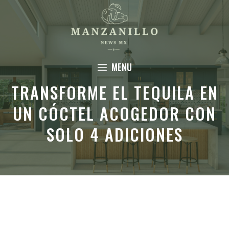
Saltar
al
contenido
MENU
TRANSFORME EL TEQUILA EN
UN CÓCTEL ACOGEDOR CON
SOLO 4 ADICIONES