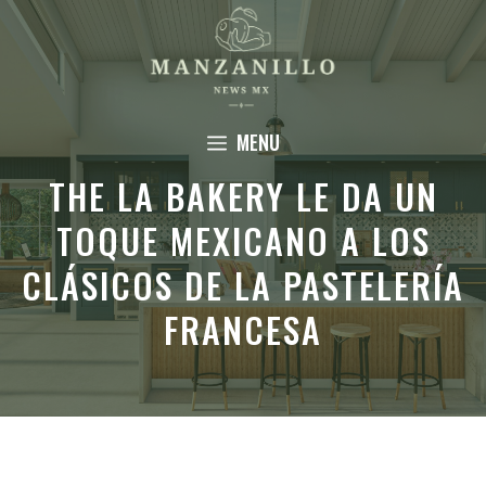
Saltar
al
contenido
MENU
THE LA BAKERY LE DA UN
TOQUE MEXICANO A LOS
CLÁSICOS DE LA PASTELERÍA
FRANCESA