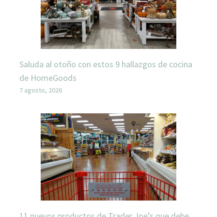
Saluda al otoño con estos 9 hallazgos de cocina
de HomeGoods
7 agosto, 2026
11 nuevos productos de Trader Joe’s que debe