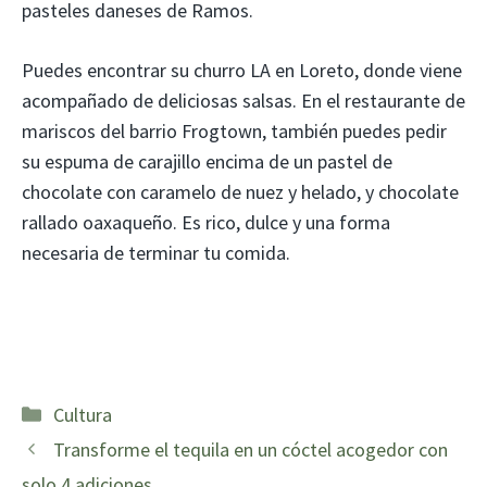
pasteles daneses de Ramos.
Puedes encontrar su churro LA en Loreto, donde viene
acompañado de deliciosas salsas. En el restaurante de
mariscos del barrio Frogtown, también puedes pedir
su espuma de carajillo encima de un pastel de
chocolate con caramelo de nuez y helado, y chocolate
rallado oaxaqueño. Es rico, dulce y una forma
necesaria de terminar tu comida.
Categorías
Cultura
Transforme el tequila en un cóctel acogedor con
solo 4 adiciones