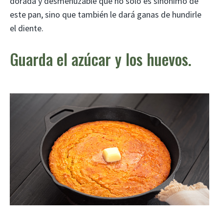
dorada y desmenuzable que no solo es sinónimo de
este pan, sino que también le dará ganas de hundirle
el diente.
Guarda el azúcar y los huevos.