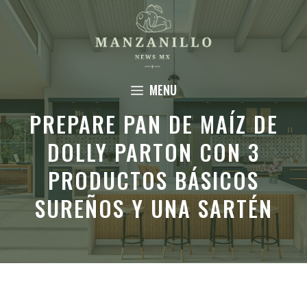
Saltar
al
contenido
MENU
PREPARE PAN DE MAÍZ DE
DOLLY PARTON CON 3
PRODUCTOS BÁSICOS
SUREÑOS Y UNA SARTÉN