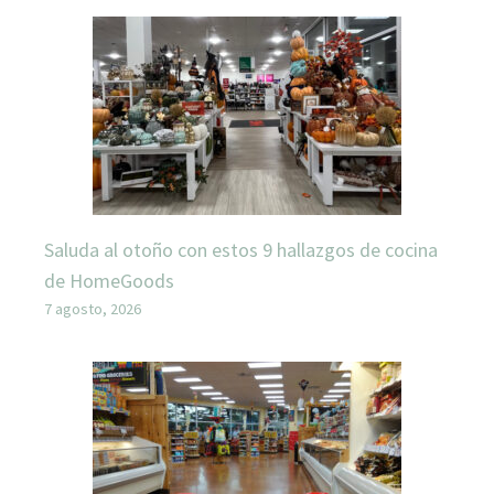
Saluda al otoño con estos 9 hallazgos de cocina
de HomeGoods
7 agosto, 2026