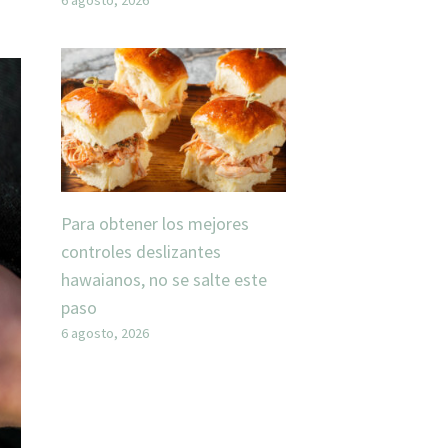
Para obtener los mejores
controles deslizantes
hawaianos, no se salte este
paso
6 agosto, 2026