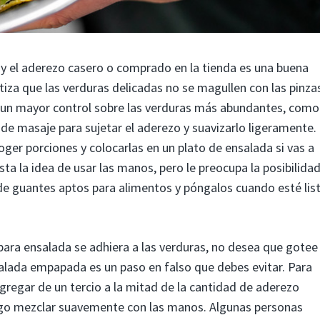
 y el aderezo casero o comprado en la tienda es una buena
iza que las verduras delicadas no se magullen con las pinza
da un mayor control sobre las verduras más abundantes, como
 de masaje para sujetar el aderezo y suavizarlo ligeramente.
er porciones y colocarlas en un plato de ensalada si vas a
usta la idea de usar las manos, pero le preocupa la posibilida
e guantes aptos para alimentos y póngalos cuando esté lis
 para ensalada se adhiera a las verduras, no desea que gotee
salada empapada es un paso en falso que debes evitar. Para
regar de un tercio a la mitad de la cantidad de aderezo
uego mezclar suavemente con las manos. Algunas personas