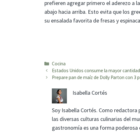
prefieren agregar primero el aderezo a la
abajo hacia arriba. Esto evita que los gr
su ensalada favorita de fresas y espinac
Categorías
Cocina
Estados Unidos consume la mayor cantidad d
Prepare pan de maíz de Dolly Parton con 3 
Isabella Cortés
Soy Isabella Cortés. Como redactora 
las diversas culturas culinarias del 
gastronomía es una forma poderosa de