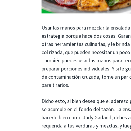
Usar las manos para mezclar la ensalada
estrategia porque hace dos cosas. Garant
otras herramientas culinarias, y le brin
col rizada, que pueden necesitar un poco
También puedes usar las manos para recog
preparar porciones individuales. Y si le g
de contaminación cruzada, tome un par d
para tirarlos.
Dicho esto, si bien desea que el aderezo
se acumule en el fondo del tazón. La en
hacerlo bien como Judy Garland, debes ag
requerida a tus verduras y mezclas, y l