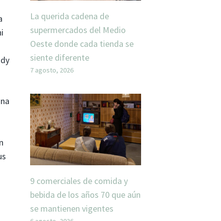
La querida cadena de
a
supermercados del Medio
i
Oeste donde cada tienda se
siente diferente
udy
7 agosto, 2026
una
n
us
9 comerciales de comida y
bebida de los años 70 que aún
se mantienen vigentes
6 agosto, 2026