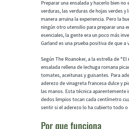
Preparar una ensalada y hacerlo bien no e
verduras, las verduras de hojas verdes y 
manera arruina la experiencia. Pero la bu
ningún otro utensilio para preparar una e
esenciales, la gente era un poco más in
Garland es una prueba positiva de que a 
Según The Roanoker, a la estrella de “E
ensalada rellena de lechuga romana picada
tomates, aceitunas y guisantes. Para ad
aderezo de vinagreta francesa dulce y pic
las manos. Esta técnica aparentemente i
dedos limpios tocan cada centímetro cua
sentir si el aderezo lo ha cubierto todo o
Por que funciona