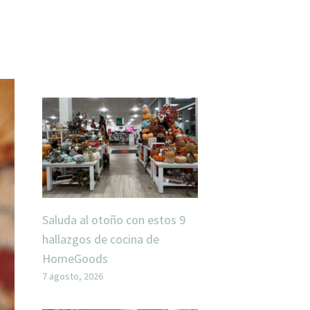
Saluda al otoño con estos 9
hallazgos de cocina de
HomeGoods
7 agosto, 2026