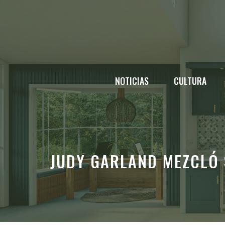
Saltar
al
contenido
NOTICIAS
CULTURA
JUDY GARLAND MEZCLÓ 