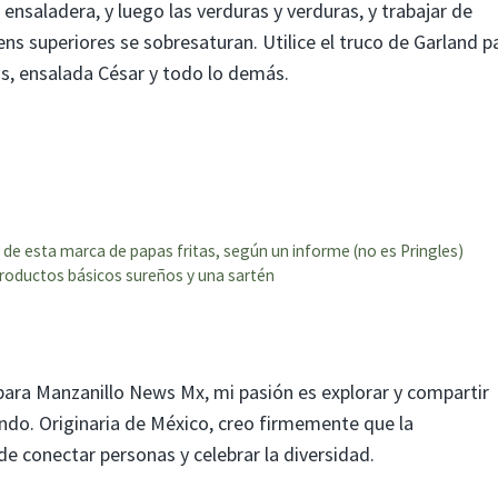
 ensaladera, y luego las verduras y verduras, y trabajar de
eens superiores se sobresaturan. Utilice el truco de Garland p
as, ensalada César y todo lo demás.
e esta marca de papas fritas, según un informe (no es Pringles)
productos básicos sureños y una sartén
para Manzanillo News Mx, mi pasión es explorar y compartir
mundo. Originaria de México, creo firmemente que la
 conectar personas y celebrar la diversidad.