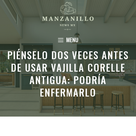
Saltar
al
contenido
MENU
PIÉNSELO DOS VECES ANTES
DE USAR VAJILLA CORELLE
ANTIGUA: PODRÍA
ENFERMARLO