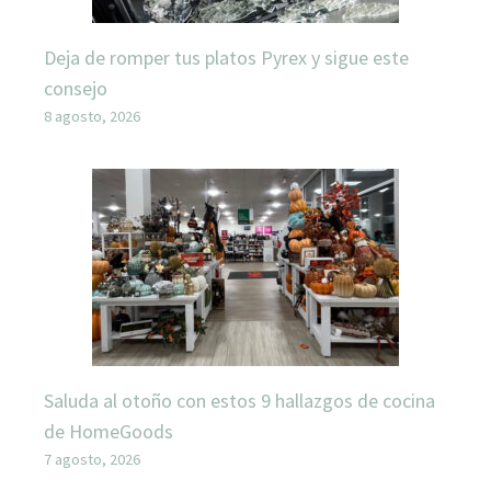
Deja de romper tus platos Pyrex y sigue este
consejo
8 agosto, 2026
Saluda al otoño con estos 9 hallazgos de cocina
de HomeGoods
7 agosto, 2026