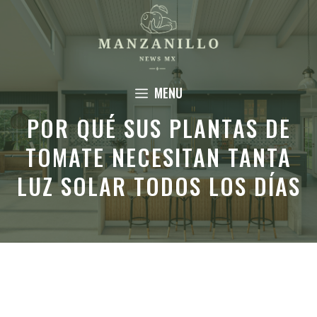
Saltar
al
contenido
MENU
POR QUÉ SUS PLANTAS DE
TOMATE NECESITAN TANTA
LUZ SOLAR TODOS LOS DÍAS