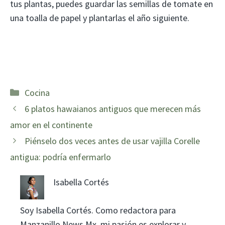
tus plantas, puedes guardar las semillas de tomate en
una toalla de papel y plantarlas el año siguiente.
Categorías
Cocina
6 platos hawaianos antiguos que merecen más
amor en el continente
Piénselo dos veces antes de usar vajilla Corelle
antigua: podría enfermarlo
Isabella Cortés
Soy Isabella Cortés. Como redactora para
Manzanillo News Mx, mi pasión es explorar y