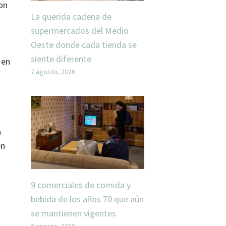
on
La querida cadena de
supermercados del Medio
Oeste donde cada tienda se
siente diferente
 en
7 agosto, 2026
a
en
9 comerciales de comida y
bebida de los años 70 que aún
se mantienen vigentes
6 agosto, 2026