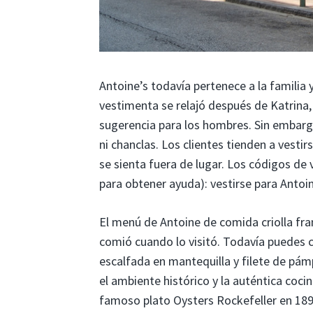
Antoine’s todavía pertenece a la familia 
vestimenta se relajó después de Katrina,
sugerencia para los hombres. Sin embargo
ni chanclas. Los clientes tienden a vesti
se sienta fuera de lugar. Los códigos de
para obtener ayuda): vestirse para Antoi
El menú de Antoine de comida criolla fr
comió cuando lo visitó. Todavía puedes 
escalfada en mantequilla y filete de pámp
el ambiente histórico y la auténtica coci
famoso plato Oysters Rockefeller en 189