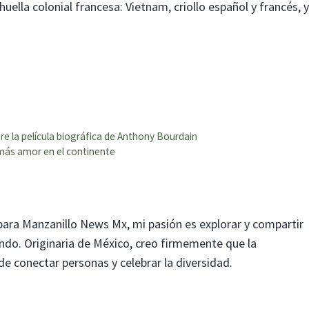
uella colonial francesa: Vietnam, criollo español y francés, y
e la película biográfica de Anthony Bourdain
más amor en el continente
para Manzanillo News Mx, mi pasión es explorar y compartir
mundo. Originaria de México, creo firmemente que la
 conectar personas y celebrar la diversidad.