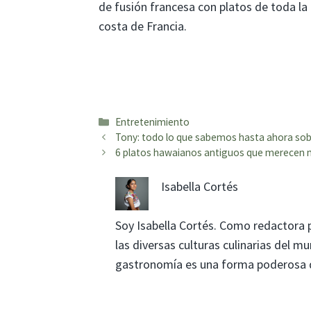
de fusión francesa con platos de toda la h
costa de Francia.
Categorías
Entretenimiento
Tony: todo lo que sabemos hasta ahora sobr
6 platos hawaianos antiguos que merecen 
Isabella Cortés
Soy Isabella Cortés. Como redactora 
las diversas culturas culinarias del 
gastronomía es una forma poderosa de