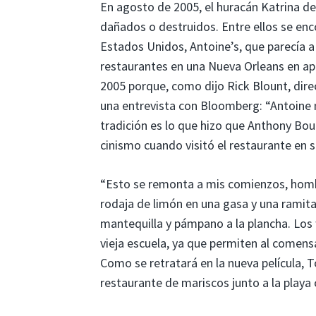
En agosto de 2005, el huracán Katrina de
dañados o destruidos. Entre ellos se enc
Estados Unidos, Antoine’s, que parecía a 
restaurantes en una Nueva Orleans en apur
2005 porque, como dijo Rick Blount, dire
una entrevista con Bloomberg: “Antoine n
tradición es lo que hizo que Anthony Bou
cinismo cuando visitó el restaurante en 
“Esto se remonta a mis comienzos, hombr
rodaja de limón en una gasa y una ramita
mantequilla y pámpano a la plancha. Los 
vieja escuela, ya que permiten al comensa
Como se retratará en la nueva película, T
restaurante de mariscos junto a la playa