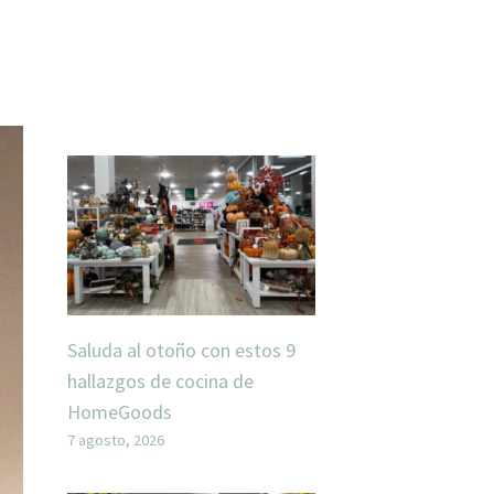
Saluda al otoño con estos 9
hallazgos de cocina de
HomeGoods
7 agosto, 2026