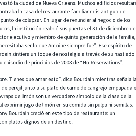
vastó la ciudad de Nueva Orleans. Muchos edificios resultar
ontraba la casa del restaurante familiar más antiguo de
punto de colapsar. En lugar de renunciar al negocio de los
os, la institución reabrió sus puertas el 31 de diciembre de
ctor ejecutivo y miembro de quinta generación de la familia,
ecesitaba ser lo que Antoine siempre fue”. Ese espíritu de
rdain sintiera un toque de nostalgia a través de su hastiado
su episodio de principios de 2008 de “No Reservations”.
e. Tienes que amar esto”, dice Bourdain mientras señala l
 de perejil junto a su plato de carne de cangrejo empapada 
wraps de limón son un verdadero símbolo de la clase de la
l exprimir jugo de limón en su comida sin pulpa ni semillas.
ony Bourdain creció en este tipo de restaurante: un
 con platos dignos de un destino.