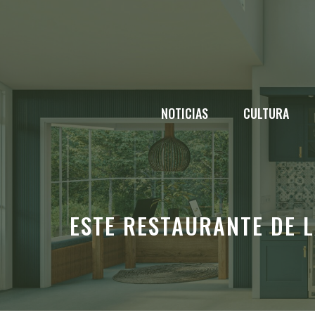
Saltar
al
contenido
NOTICIAS
CULTURA
ESTE RESTAURANTE DE L