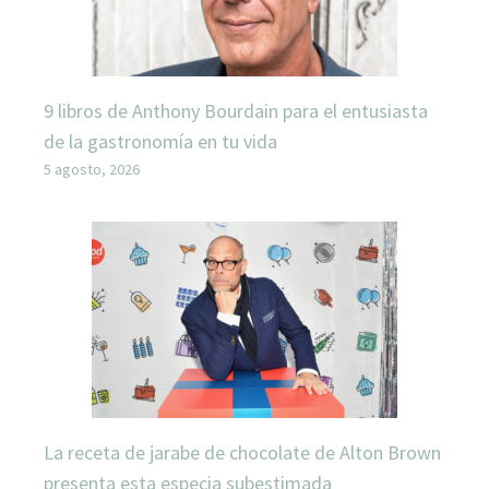
9 libros de Anthony Bourdain para el entusiasta
de la gastronomía en tu vida
5 agosto, 2026
La receta de jarabe de chocolate de Alton Brown
presenta esta especia subestimada