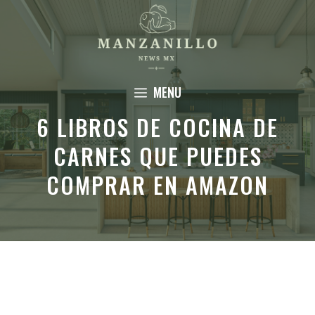
Saltar
al
contenido
MENU
6 LIBROS DE COCINA DE
CARNES QUE PUEDES
COMPRAR EN AMAZON