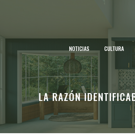
Saltar
al
contenido
NOTICIAS
CULTURA
LA RAZÓN IDENTIFICAB