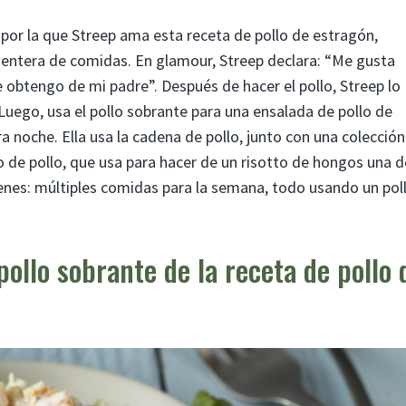
 por la que Streep ama esta receta de pollo de estragón,
entera de comidas. En glamour, Streep declara: “Me gusta
 obtengo de mi padre”. Después de hacer el pollo, Streep lo
 Luego, usa el pollo sobrante para una ensalada de pollo de
ra noche. Ella usa la cadena de pollo, junto con una colección
o de pollo, que usa para hacer de un risotto de hongos una d
tienes: múltiples comidas para la semana, todo usando un pol
pollo sobrante de la receta de pollo 