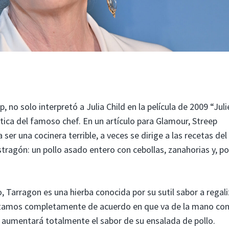
, no solo interpretó a Julia Child en la película de 2009 “Juli
tica del famoso chef. En un artículo para Glamour, Streep
ser una cocinera terrible, a veces se dirige a las recetas del
estragón: un pollo asado entero con cebollas, zanahorias y, po
, Tarragon es una hierba conocida por su sutil sabor a regali
Estamos completamente de acuerdo en que va de la mano con
e aumentará totalmente el sabor de su ensalada de pollo.