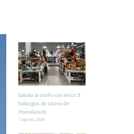
Saluda al otoño con estos 9
hallazgos de cocina de
HomeGoods
7 agosto, 2026