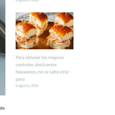
Para obtener los mejores
controles deslizantes
hawaianos, no se salte este
paso
6 agosto, 2026
 de