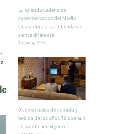
La querida cadena de
supermercados del Medio
Oeste donde cada tienda se
siente diferente
7 agosto, 2026
e
lo
de
9 comerciales de comida y
bebida de los años 70 que aún
se mantienen vigentes
6 agosto, 2026