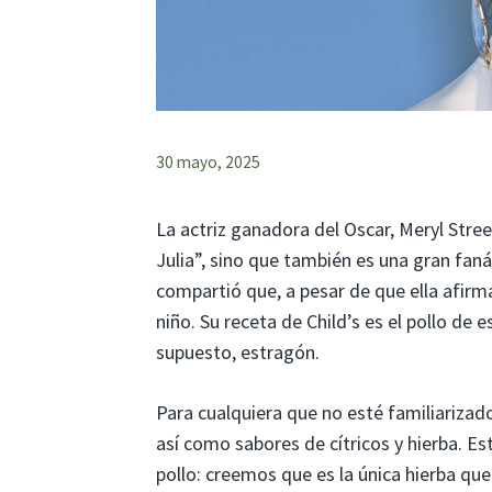
30 mayo, 2025
La actriz ganadora del Oscar, Meryl Streep
Julia”, sino que también es una gran faná
compartió que, a pesar de que ella afirma 
niño. Su receta de Child’s es el pollo de 
supuesto, estragón.
Para cualquiera que no esté familiarizado
así como sabores de cítricos y hierba. 
pollo: creemos que es la única hierba qu