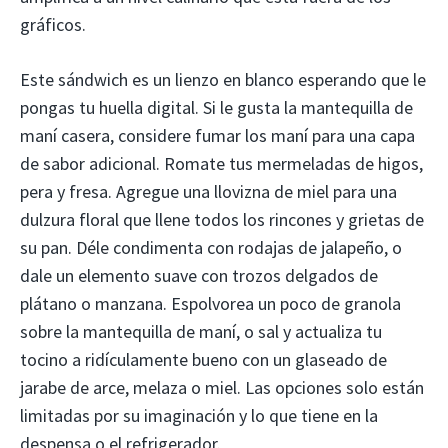
gráficos.
Este sándwich es un lienzo en blanco esperando que le
pongas tu huella digital. Si le gusta la mantequilla de
maní casera, considere fumar los maní para una capa
de sabor adicional. Romate tus mermeladas de higos,
pera y fresa. Agregue una llovizna de miel para una
dulzura floral que llene todos los rincones y grietas de
su pan. Déle condimenta con rodajas de jalapeño, o
dale un elemento suave con trozos delgados de
plátano o manzana. Espolvorea un poco de granola
sobre la mantequilla de maní, o sal y actualiza tu
tocino a ridículamente bueno con un glaseado de
jarabe de arce, melaza o miel. Las opciones solo están
limitadas por su imaginación y lo que tiene en la
despensa o el refrigerador.