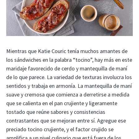
Mientras que Katie Couric tenía muchos amantes de
los sándwiches en la palabra “tocino”, hay más en este
maridaje favorecido de cerdo y mantequilla de maní
de lo que parece. La variedad de texturas involucra los
sentidos y trabaja en armonía. La mantequilla de maní
suave y cremosa que comienza a derretirse a medida
que se calienta en el pan crujiente y ligeramente
tostado que reúne sabores y consistencias
contrastantes que se mejoran entre sí. Agregue ese
preciado tocino crujiente, y el factor crujido se
amplifica a un nivel culinario que está fuera de los