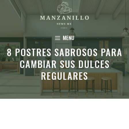
Saltar
al
contenido
MENU
8 POSTRES SABROSOS PARA
CAMBIAR SUS DULCES
REGULARES