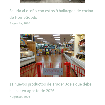
Saluda al otoño con estos 9 hallazgos de cocina
de HomeGoods
7 agosto, 2026
11 nuevos productos de Trader Joe’s que debe
buscar en agosto de 2026
7 agosto, 2026