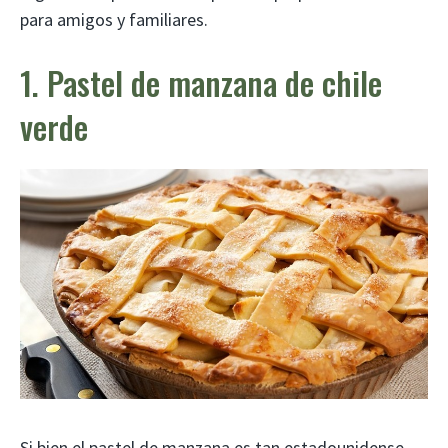
para amigos y familiares.
1. Pastel de manzana de chile
verde
Si bien el pastel de manzana es tan estadounidense