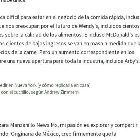
 difícil para estar en el negocio de la comida rápida, inclu
e nos preocupan por el futuro de Wendy’s, incluidos cientos
es sobre la calidad de los alimentos. E incluso McDonald’s e
os clientes de bajos ingresos se van en masa a medida que l
ecios de la carne. Pero un aumento correspondiente en los
 una nueva apertura para toda la industria, incluida Arby’s.
edir en Nueva York (y cómo replicarla en casa)
 con el cuchillo, según Andrew Zimmern
para Manzanillo News Mx, mi pasión es explorar y compartir
mundo. Originaria de México, creo firmemente que la