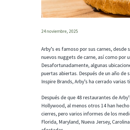
24 noviembre, 2025
Arby’s es famoso por sus carnes, desde 
nuevos nuggets de carne, así como por 
Desafortunadamente, algunas ubicaciones
puertas abiertas. Después de un año de 
Inspire Brands, Arby’s ha cerrado varias 
Después de que 48 restaurantes de Arby’
Hollywood, al menos otros 14 han hecho 
cierres, pero varios informes de los medi
Florida, Maryland, Nueva Jersey, Carolin
afectadas.