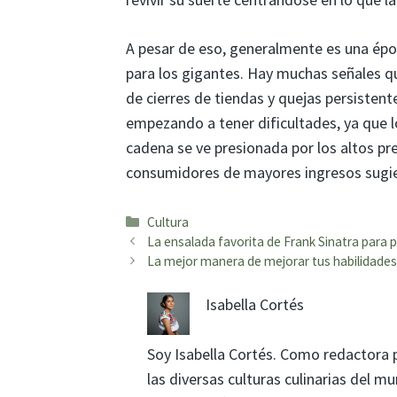
A pesar de eso, generalmente es una época
para los gigantes. Hay muchas señales qu
de cierres de tiendas y quejas persistent
empezando a tener dificultades, ya que l
cadena se ve presionada por los altos pr
consumidores de mayores ingresos sugiere
Categorías
Cultura
La ensalada favorita de Frank Sinatra para p
La mejor manera de mejorar tus habilidades
Isabella Cortés
Soy Isabella Cortés. Como redactora 
las diversas culturas culinarias del 