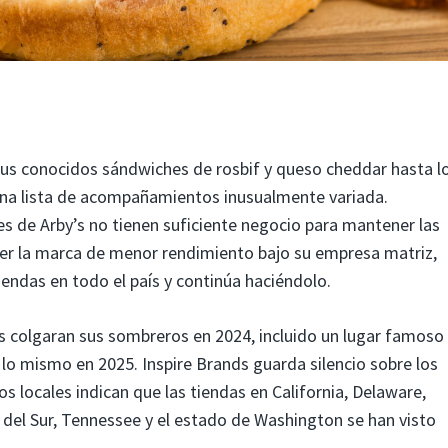
sus conocidos sándwiches de rosbif y queso cheddar hasta l
una lista de acompañamientos inusualmente variada.
 de Arby’s no tienen suficiente negocio para mantener las
ser la marca de menor rendimiento bajo su empresa matriz,
tiendas en todo el país y continúa haciéndolo.
s colgaran sus sombreros en 2024, incluido un lugar famoso
lo mismo en 2025. Inspire Brands guarda silencio sobre los
os locales indican que las tiendas en California, Delaware,
a del Sur, Tennessee y el estado de Washington se han visto