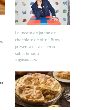
La receta de jarabe de
chocolate de Alton Brown
os
presenta esta especia
subestimada
4 agosto, 2026
 en