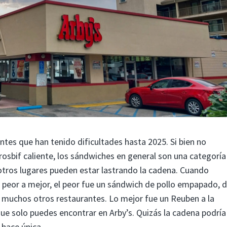
ntes que han tenido dificultades hasta 2025. Si bien no
osbif caliente, los sándwiches en general son una categoría
tros lugares pueden estar lastrando la cadena. Cuando
 peor a mejor, el peor fue un sándwich de pollo empapado, d
 muchos otros restaurantes. Lo mejor fue un Reuben a la
 que solo puedes encontrar en Arby’s. Quizás la cadena podría
 hace única.