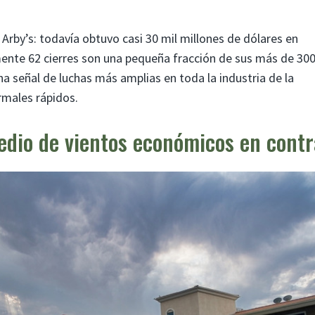
Arby’s: todavía obtuvo casi 30 mil millones de dólares en
ente 62 cierres son una pequeña fracción de sus más de 30
a señal de luchas más amplias en toda la industria de la
rmales rápidos.
edio de vientos económicos en contr