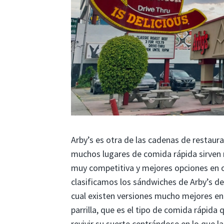
Arby’s es otra de las cadenas de restaura
muchos lugares de comida rápida sirven r
muy competitiva y mejores opciones en o
clasificamos los sándwiches de Arby’s de
cual existen versiones mucho mejores en
parrilla, que es el tipo de comida rápida
revivir su suerte centrándose en lo que la