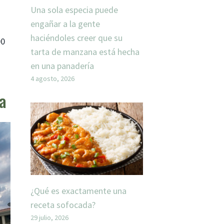
Una sola especia puede
engañar a la gente
haciéndoles creer que su
00
tarta de manzana está hecha
en una panadería
4 agosto, 2026
a
¿Qué es exactamente una
receta sofocada?
29 julio, 2026