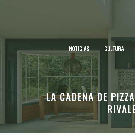
Saltar
al
contenido
NOTICIAS
CULTURA
LA CADENA DE PIZZ
RIVAL