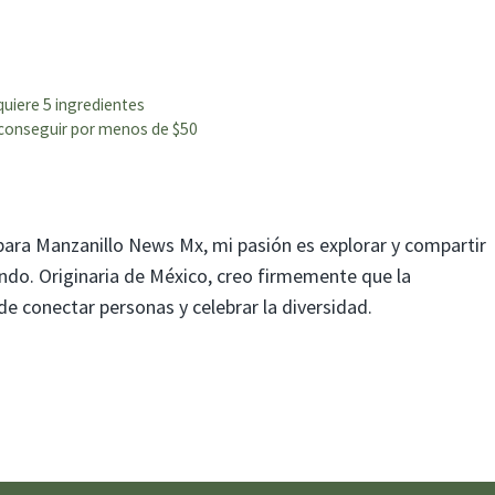
quiere 5 ingredientes
conseguir por menos de $50
para Manzanillo News Mx, mi pasión es explorar y compartir
mundo. Originaria de México, creo firmemente que la
 conectar personas y celebrar la diversidad.