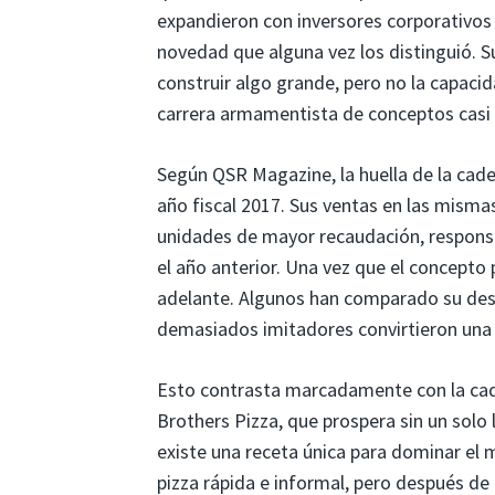
expandieron con inversores corporativos a
novedad que alguna vez los distinguió. Su
construir algo grande, pero no la capaci
carrera armamentista de conceptos casi 
Según QSR Magazine, la huella de la cad
año fiscal 2017. Sus ventas en las misma
unidades de mayor recaudación, responsa
el año anterior. Una vez que el concepto p
adelante. Algunos han comparado su dest
demasiados imitadores convirtieron una
Esto contrasta marcadamente con la cad
Brothers Pizza, que prospera sin un solo
existe una receta única para dominar el m
pizza rápida e informal, pero después de