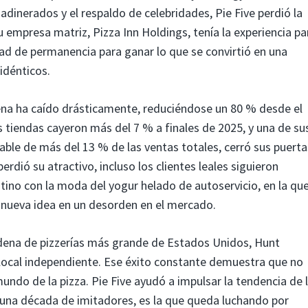
dinerados y el respaldo de celebridades, Pie Five perdió la
 empresa matriz, Pizza Inn Holdings, tenía la experiencia pa
dad de permanencia para ganar lo que se convirtió en una
idénticos.
ena ha caído drásticamente, reduciéndose un 80 % desde el
s tiendas cayeron más del 7 % a finales de 2025, y una de su
ble de más del 13 % de las ventas totales, cerró sus puerta
erdió su atractivo, incluso los clientes leales siguieron
ino con la moda del yogur helado de autoservicio, en la qu
 nueva idea en un desorden en el mercado.
ena de pizzerías más grande de Estados Unidos, Hunt
 local independiente. Ese éxito constante demuestra que no
undo de la pizza. Pie Five ayudó a impulsar la tendencia de 
 una década de imitadores, es la que queda luchando por