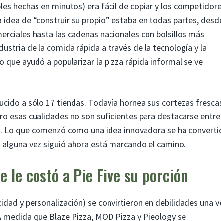
bles hechas en minutos) era fácil de copiar y los competidor
 idea de “construir su propio” estaba en todas partes, desd
erciales hasta las cadenas nacionales con bolsillos más
ustria de la comida rápida a través de la tecnología y la
o que ayudó a popularizar la pizza rápida informal se ve
educido a sólo 17 tiendas. Todavía hornea sus cortezas fresca
ero esas cualidades no son suficientes para destacarse entre
os. Lo que comenzó como una idea innovadora se ha converti
e alguna vez siguió ahora está marcando el camino.
e le costó a Pie Five su porción
idad y personalización) se convirtieron en debilidades una v
 A medida que Blaze Pizza, MOD Pizza y Pieology se