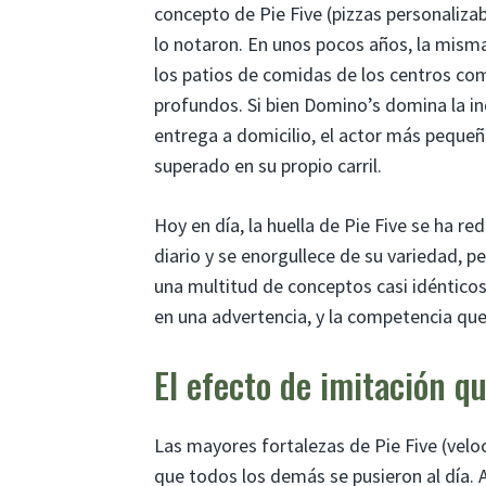
concepto de Pie Five (pizzas personaliza
lo notaron. En unos pocos años, la misma
los patios de comidas de los centros com
profundos. Si bien Domino’s domina la ind
entrega a domicilio, el actor más pequeñ
superado en su propio carril.
Hoy en día, la huella de Pie Five se ha r
diario y se enorgullece de su variedad, p
una multitud de conceptos casi idéntic
en una advertencia, y la competencia qu
El efecto de imitación qu
Las mayores fortalezas de Pie Five (veloc
que todos los demás se pusieron al día.