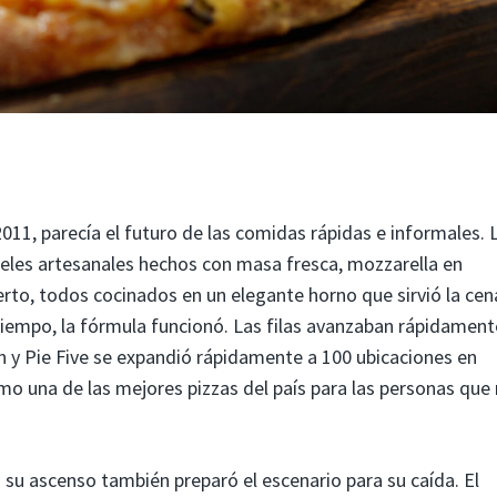
011, parecía el futuro de las comidas rápidas e informales. 
eles artesanales hechos con masa fresca, mozzarella en
erto, todos cocinados en un elegante horno que sirvió la cen
iempo, la fórmula funcionó. Las filas avanzaban rápidament
n y Pie Five se expandió rápidamente a 100 ubicaciones en
 una de las mejores pizzas del país para las personas que
 su ascenso también preparó el escenario para su caída. El