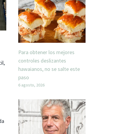
Para obtener los mejores
controles deslizantes
il,
hawaianos, no se salte este
paso
6 agosto, 2026
da