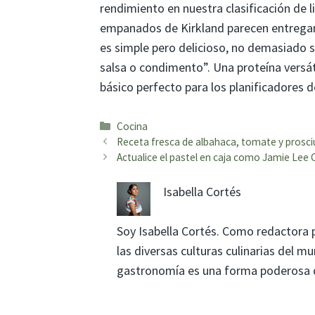
rendimiento en nuestra clasificación de l
empanados de Kirkland parecen entregar 
es simple pero delicioso, no demasiado 
salsa o condimento”. Una proteína versát
básico perfecto para los planificadores 
Categorías
Cocina
Receta fresca de albahaca, tomate y prosciu
Actualice el pastel en caja como Jamie Lee 
Isabella Cortés
Soy Isabella Cortés. Como redactora 
las diversas culturas culinarias del 
gastronomía es una forma poderosa de