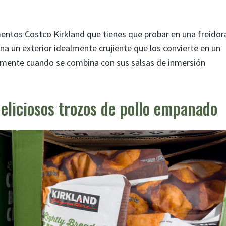
mentos Costco Kirkland que tienes que probar en una freidor
ona un exterior idealmente crujiente que los convierte en un
ialmente cuando se combina con sus salsas de inmersión
deliciosos trozos de pollo empanado