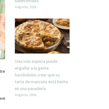
subestimada
4 agosto, 2026
Una sola especia puede
engañar a la gente
tre
haciéndoles creer que su
tarta de manzana está hecha
en una panadería
4 agosto, 2026
ave