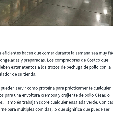
s eficientes hacen que comer durante la semana sea muy fác
 congeladas y preparadas. Los compradores de Costco que
deben estar atentos a los trozos de pechuga de pollo con la
elador de su tienda.
pueden servir como proteína para prácticamente cualquier
los para una envoltura cremosa y crujiente de pollo César, o
tes. También trabajan sobre cualquier ensalada verde. Con ca
arne para múltiples comidas, lo que significa que puede ser