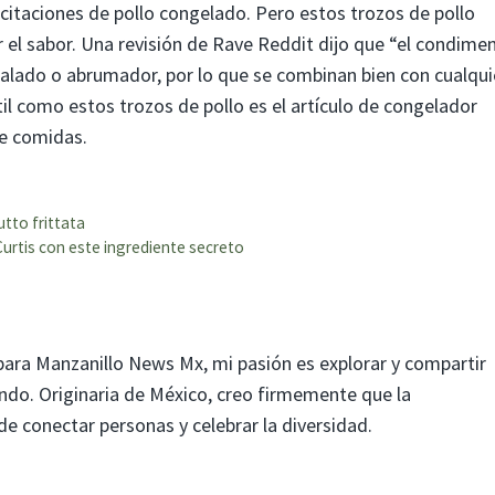
icitaciones de pollo congelado. Pero estos trozos de pollo
el sabor. Una revisión de Rave Reddit dijo que “el condime
salado o abrumador, por lo que se combinan bien con cualqui
il como estos trozos de pollo es el artículo de congelador
de comidas.
tto frittata
Curtis con este ingrediente secreto
para Manzanillo News Mx, mi pasión es explorar y compartir
mundo. Originaria de México, creo firmemente que la
 conectar personas y celebrar la diversidad.