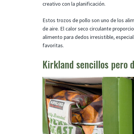
creativo con la planificación.
Estos trozos de pollo son uno de los ali
de aire. El calor seco circulante proporci
alimento para dedos irresistible, espec
favoritas.
Kirkland sencillos pero 