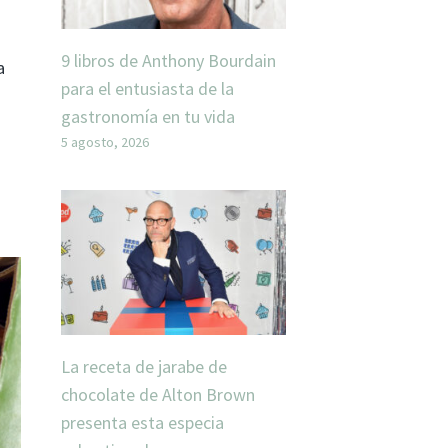
9 libros de Anthony Bourdain
a
para el entusiasta de la
gastronomía en tu vida
5 agosto, 2026
La receta de jarabe de
chocolate de Alton Brown
presenta esta especia