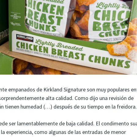
ente empanados de Kirkland Signature son muy populares en
 sorprendentemente alta calidad. Como dijo una revisión de
n tienen humedad (…) después de su tiempo en la freidora.
ede ser lamentablemente de baja calidad. El condimento su
 la experiencia, como algunas de las entradas de menor