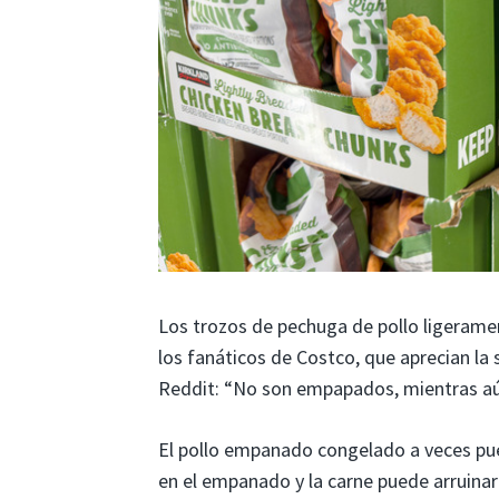
Los trozos de pechuga de pollo ligeram
los fanáticos de Costco, que aprecian la
Reddit: “No son empapados, mientras aú
El pollo empanado congelado a veces pu
en el empanado y la carne puede arruinar