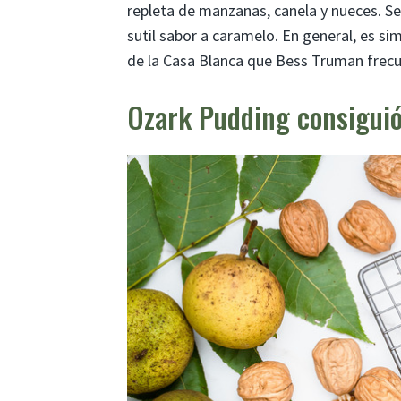
repleta de manzanas, canela y nueces. Se s
sutil sabor a caramelo. En general, es s
de la Casa Blanca que Bess Truman frecu
Ozark Pudding consigui