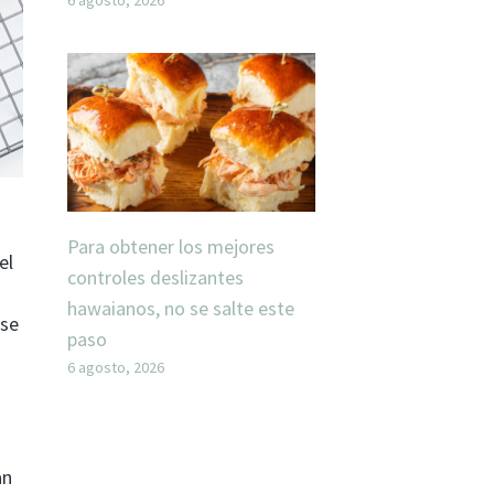
Para obtener los mejores
el
controles deslizantes
hawaianos, no se salte este
 se
paso
6 agosto, 2026
an