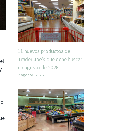
11 nuevos productos de
Trader Joe’s que debe buscar
el
en agosto de 2026
y
7 agosto, 2026
n
so.
que