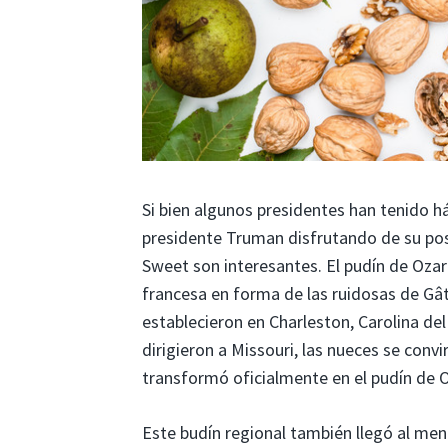
Si bien algunos presidentes han tenido h
presidente Truman disfrutando de su post
Sweet son interesantes. El pudín de Ozar
francesa en forma de las ruidosas de Gât
establecieron en Charleston, Carolina del
dirigieron a Missouri, las nueces se convir
transformó oficialmente en el pudín de 
Este budín regional también llegó al me