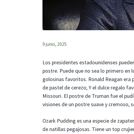
9 junio, 2025
Los presidentes estadounidenses pueden 
postre. Puede que no sea lo primero en l
golosinas favoritos. Ronald Reagan era p
de pastel de cerezo; Y el dulce regalo f
Missouri. El postre de Truman fue el pu
visiones de un postre suave y cremoso, s
Ozark Pudding es una especie de zapate
de natillas pegajosas. Tiene un top crujie