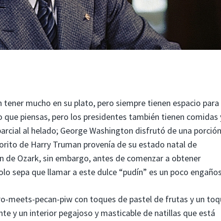
tener mucho en su plato, pero siempre tienen espacio para 
o que piensas, pero los presidentes también tienen comidas 
arcial al helado; George Washington disfrutó de una porció
avorito de Harry Truman provenía de su estado natal de
dín de Ozark, sin embargo, antes de comenzar a obtener
olo sepa que llamar a este dulce “pudín” es un poco engaño
ro-meets-pecan-piw con toques de pastel de frutas y un to
nte y un interior pegajoso y masticable de natillas que está