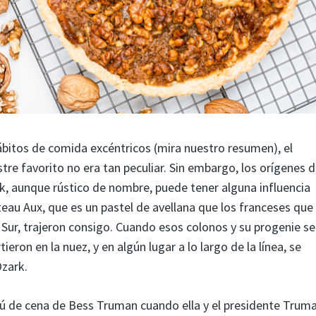
ábitos de comida excéntricos (mira nuestro resumen), el
re favorito no era tan peculiar. Sin embargo, los orígenes d
k, aunque rústico de nombre, puede tener alguna influencia
eau Aux, que es un pastel de avellana que los franceses que
 Sur, trajeron consigo. Cuando esos colonos y su progenie se
tieron en la nuez, y en algún lugar a lo largo de la línea, se
Ozark.
nú de cena de Bess Truman cuando ella y el presidente Trum