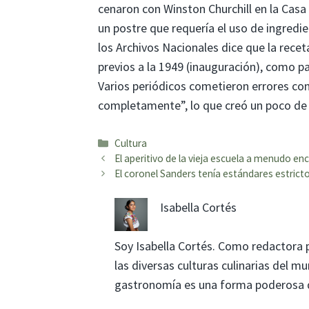
cenaron con Winston Churchill en la Casa 
un postre que requería el uso de ingred
los Archivos Nacionales dice que la receta
previos a la 1949 (inauguración), como p
Varios periódicos cometieron errores co
completamente”, lo que creó un poco de
Categorías
Cultura
El aperitivo de la vieja escuela a menudo en
El coronel Sanders tenía estándares estrict
Isabella Cortés
Soy Isabella Cortés. Como redactora 
las diversas culturas culinarias del 
gastronomía es una forma poderosa de