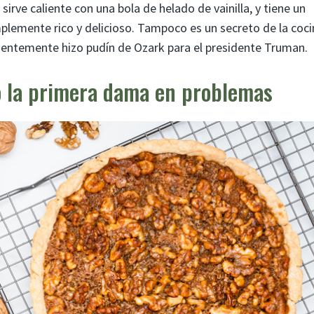
irve caliente con una bola de helado de vainilla, y tiene un
implemente rico y delicioso. Tampoco es un secreto de la coc
entemente hizo pudín de Ozark para el presidente Truman.
ó la primera dama en problemas