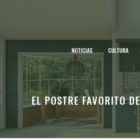
Saltar
al
contenido
NOTICIAS
CULTURA
EL POSTRE FAVORITO D