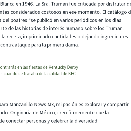
Blanca en 1946. La Sra. Truman fue criticada por disfrutar d
ientes considerados costosos en ese momento. El catálogo 
 del postres “se publicó en varios periódicos en los días
arte de las historias de interés humano sobre los Truman.
n la receta, imprimiendo cantidades o dejando ingredientes
 contraataque para la primera dama.
contrarás en las fiestas de Kentucky Derby
os cuando se trataba de la calidad de KFC
para Manzanillo News Mx, mi pasión es explorar y compartir
mundo. Originaria de México, creo firmemente que la
 conectar personas y celebrar la diversidad.