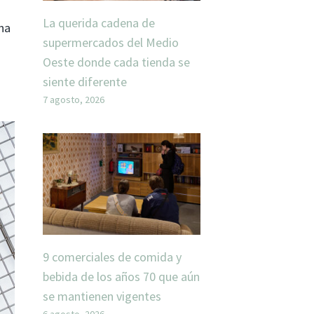
La querida cadena de
ina
supermercados del Medio
Oeste donde cada tienda se
siente diferente
7 agosto, 2026
9 comerciales de comida y
bebida de los años 70 que aún
se mantienen vigentes
6 agosto, 2026