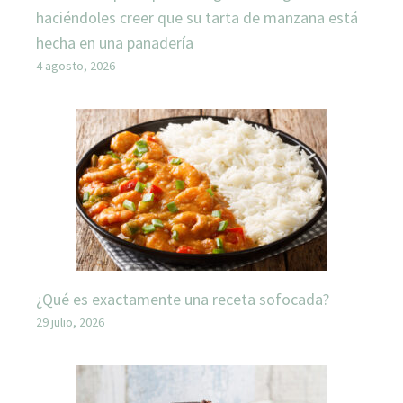
haciéndoles creer que su tarta de manzana está
hecha en una panadería
4 agosto, 2026
¿Qué es exactamente una receta sofocada?
29 julio, 2026