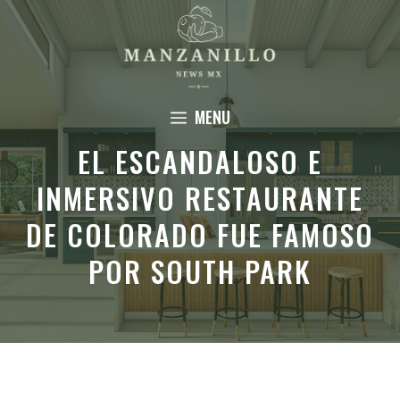
Saltar
al
contenido
MENU
EL ESCANDALOSO E
INMERSIVO RESTAURANTE
DE COLORADO FUE FAMOSO
POR SOUTH PARK