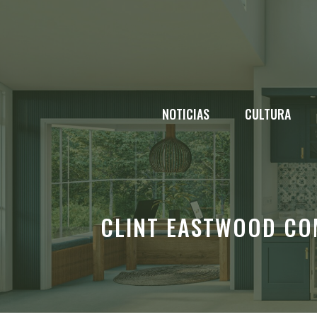
Saltar
al
contenido
NOTICIAS
CULTURA
CLINT EASTWOOD COM