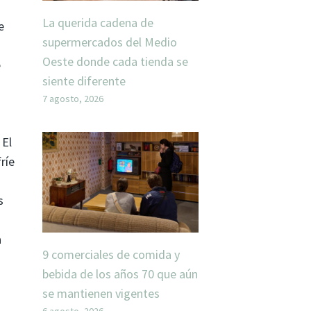
La querida cadena de
e
supermercados del Medio
Oeste donde cada tienda se
e
siente diferente
7 agosto, 2026
 El
ríe
s
a
9 comerciales de comida y
bebida de los años 70 que aún
se mantienen vigentes
6 agosto, 2026