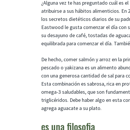
¿Alguna vez te has preguntado cuál es el
atribuirse a sus hábitos alimenticios. En
los secretos dietéticos diarios de su padre
Eastwood le gusta comenzar el día con sa
su desayuno de café, tostadas de aguac
equilibrada para comenzar el día. Tambié
De hecho, comer salmón y arroz en la pri
pescado o yakizana es un alimento abundan
con una generosa cantidad de sal para c
Esta combinación es sabrosa, rica en pro
omega-3 saludables, que son fundamental
triglicéridos. Debe haber algo en esta co
agrega aguacate a su plato.
es una filosofia