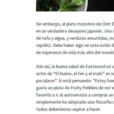
Sin embargo, al plato matutino de Clint 
en un verdadero desayuno japonés. Una 
de tofu y algas, y verduras encurtidas, 
repollo). Debe haber algo en este estilo 
de esperanza de vida más alta del mund
Aún así, la buena salud de Eastwood no s
actor de “El bueno, el feo y el malo” es 
por placer”. Si está pensando: “Estoy fu
gusta un plato de Fruity Pebbles de vez 
favorita o ir al autoservicio a comprar 
simplemente ha adoptado una filosofía q
todos deberíamos aspirar a hacer.