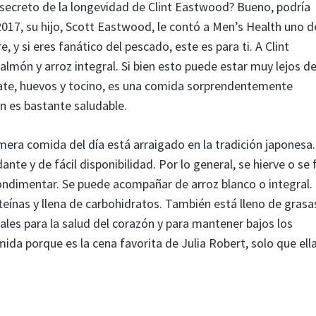
 secreto de la longevidad de Clint Eastwood? Bueno, podría
 2017, su hijo, Scott Eastwood, le contó a Men’s Health uno d
, y si eres fanático del pescado, este es para ti. A Clint
lmón y arroz integral. Si bien esto puede estar muy lejos d
ate, huevos y tocino, es una comida sorprendentemente
n es bastante saludable.
mera comida del día está arraigado en la tradición japonesa.
te y de fácil disponibilidad. Por lo general, se hierve o se f
ondimentar. Se puede acompañar de arroz blanco o integral.
teínas y llena de carbohidratos. También está lleno de grasa
es para la salud del corazón y para mantener bajos los
mida porque es la cena favorita de Julia Robert, solo que ell