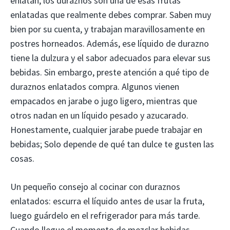
enlatan, los duraznos son una de esas frutas
enlatadas que realmente debes comprar. Saben muy
bien por su cuenta, y trabajan maravillosamente en
postres horneados. Además, ese líquido de durazno
tiene la dulzura y el sabor adecuados para elevar sus
bebidas. Sin embargo, preste atención a qué tipo de
duraznos enlatados compra. Algunos vienen
empacados en jarabe o jugo ligero, mientras que
otros nadan en un líquido pesado y azucarado.
Honestamente, cualquier jarabe puede trabajar en
bebidas; Solo depende de qué tan dulce te gusten las
cosas.
Un pequeño consejo al cocinar con duraznos
enlatados: escurra el líquido antes de usar la fruta,
luego guárdelo en el refrigerador para más tarde.
Cuando llegue el momento de mezclar bebidas