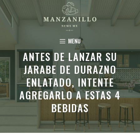
Saltar
al
contenido
MENU
ANTES DE LANZAR SU
JARABE DE DURAZNO
ENLATADO, INTENTE
AGREGARLO A ESTAS 4
BEBIDAS