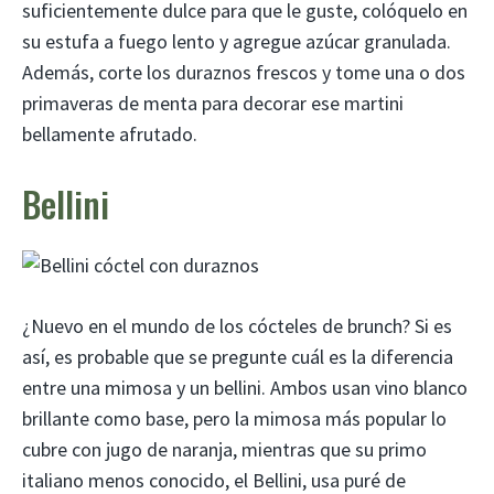
suficientemente dulce para que le guste, colóquelo en
su estufa a fuego lento y agregue azúcar granulada.
Además, corte los duraznos frescos y tome una o dos
primaveras de menta para decorar ese martini
bellamente afrutado.
Bellini
¿Nuevo en el mundo de los cócteles de brunch? Si es
así, es probable que se pregunte cuál es la diferencia
entre una mimosa y un bellini. Ambos usan vino blanco
brillante como base, pero la mimosa más popular lo
cubre con jugo de naranja, mientras que su primo
italiano menos conocido, el Bellini, usa puré de