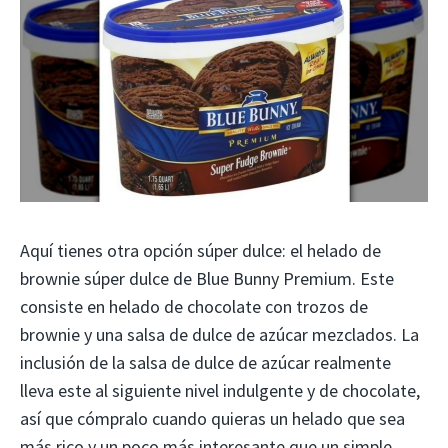
Aquí tienes otra opción súper dulce: el helado de
brownie súper dulce de Blue Bunny Premium. Este
consiste en helado de chocolate con trozos de
brownie y una salsa de dulce de azúcar mezclados. La
inclusión de la salsa de dulce de azúcar realmente
lleva este al siguiente nivel indulgente y de chocolate,
así que cómpralo cuando quieras un helado que sea
más rico y un poco más interesante que un simple