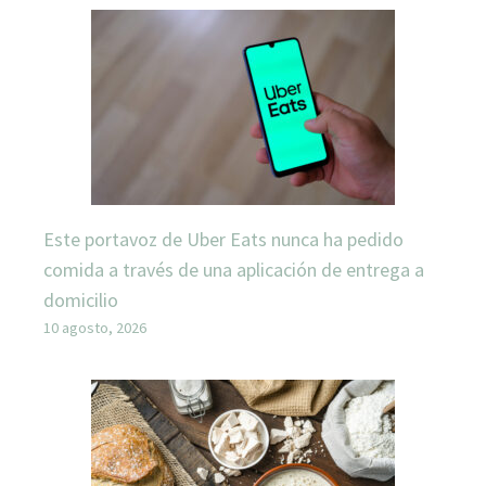
Este portavoz de Uber Eats nunca ha pedido
comida a través de una aplicación de entrega a
domicilio
10 agosto, 2026