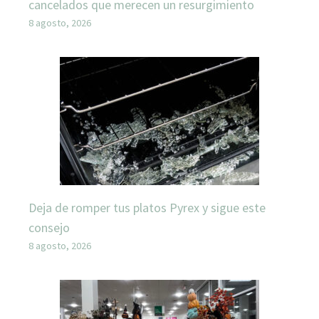
cancelados que merecen un resurgimiento
8 agosto, 2026
Deja de romper tus platos Pyrex y sigue este
consejo
8 agosto, 2026