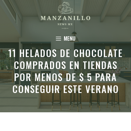
Saltar
al
contenido
MENU
11 HELADOS DE CHOCOLATE
COMPRADOS EN TIENDAS
POR MENOS DE $ 5 PARA
CONSEGUIR ESTE VERANO