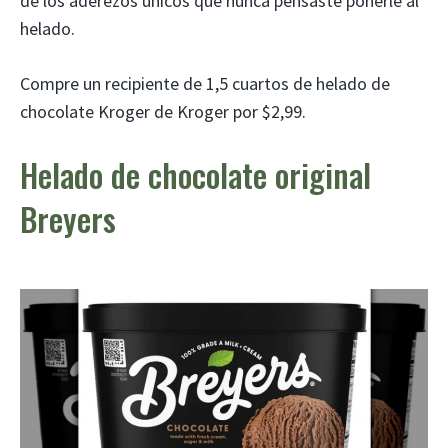
de los aderezos únicos que nunca pensaste ponerle al
helado.
Compre un recipiente de 1,5 cuartos de helado de
chocolate Kroger de Kroger por $2,99.
Helado de chocolate original
Breyers