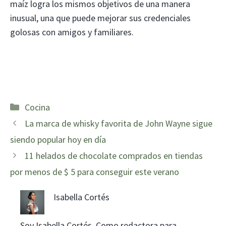
maíz logra los mismos objetivos de una manera
inusual, una que puede mejorar sus credenciales
golosas con amigos y familiares.
Categorías
Cocina
La marca de whisky favorita de John Wayne sigue
siendo popular hoy en día
11 helados de chocolate comprados en tiendas
por menos de $ 5 para conseguir este verano
Isabella Cortés
Soy Isabella Cortés. Como redactora para