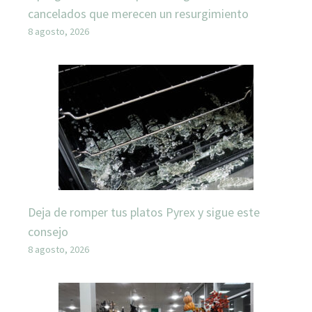
cancelados que merecen un resurgimiento
8 agosto, 2026
Deja de romper tus platos Pyrex y sigue este
consejo
8 agosto, 2026