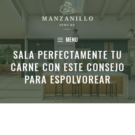
Saltar
al
contenido
MENU
SALA PERFECTAMENTE TU
CARNE CON ESTE CONSEJO
PARA ESPOLVOREAR