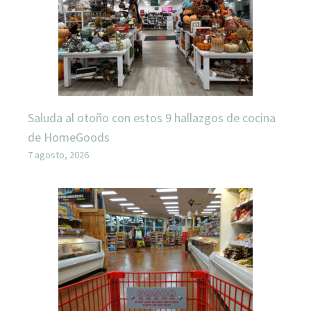
Saluda al otoño con estos 9 hallazgos de cocina
de HomeGoods
7 agosto, 2026