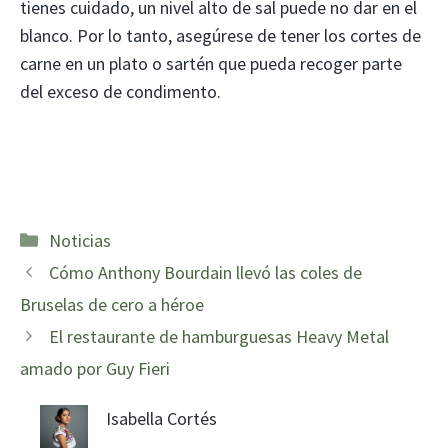
tienes cuidado, un nivel alto de sal puede no dar en el
blanco. Por lo tanto, asegúrese de tener los cortes de
carne en un plato o sartén que pueda recoger parte
del exceso de condimento.
Categorías
Noticias
Cómo Anthony Bourdain llevó las coles de
Bruselas de cero a héroe
El restaurante de hamburguesas Heavy Metal
amado por Guy Fieri
Isabella Cortés