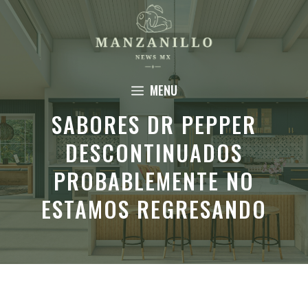
Saltar
al
contenido
MENU
SABORES DR PEPPER
DESCONTINUADOS
PROBABLEMENTE NO
ESTAMOS REGRESANDO