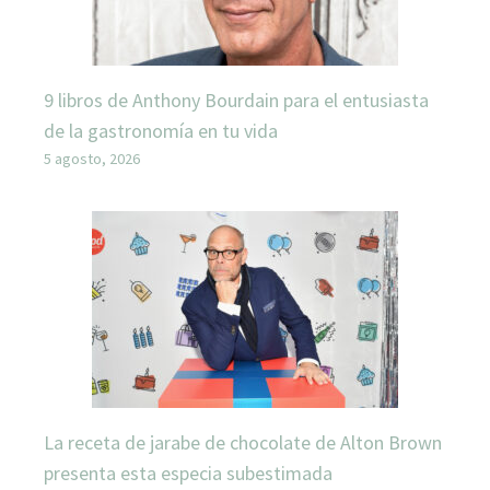
9 libros de Anthony Bourdain para el entusiasta
de la gastronomía en tu vida
5 agosto, 2026
La receta de jarabe de chocolate de Alton Brown
presenta esta especia subestimada