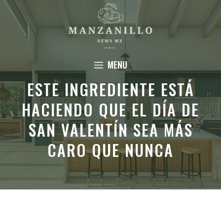
Saltar
al
contenido
MENU
ESTE INGREDIENTE ESTÁ
HACIENDO QUE EL DÍA DE
SAN VALENTÍN SEA MÁS
CARO QUE NUNCA