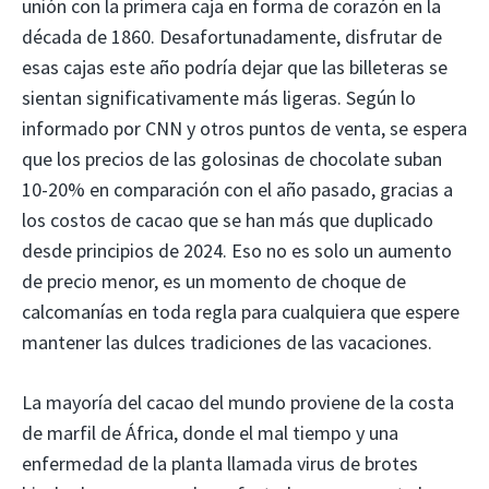
unión con la primera caja en forma de corazón en la
década de 1860. Desafortunadamente, disfrutar de
esas cajas este año podría dejar que las billeteras se
sientan significativamente más ligeras. Según lo
informado por CNN y otros puntos de venta, se espera
que los precios de las golosinas de chocolate suban
10-20% en comparación con el año pasado, gracias a
los costos de cacao que se han más que duplicado
desde principios de 2024. Eso no es solo un aumento
de precio menor, es un momento de choque de
calcomanías en toda regla para cualquiera que espere
mantener las dulces tradiciones de las vacaciones.
La mayoría del cacao del mundo proviene de la costa
de marfil de África, donde el mal tiempo y una
enfermedad de la planta llamada virus de brotes