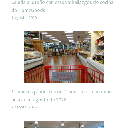
Saluda al otoño con estos 9 hallazgos de cocina
de HomeGoods
7 agosto, 2026
11 nuevos productos de Trader Joe’s que debe
buscar en agosto de 2026
7 agosto, 2026