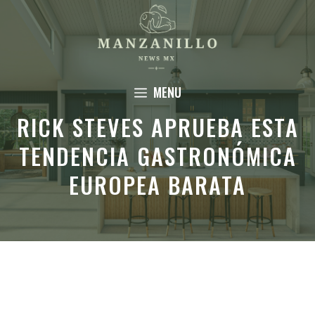
Saltar
al
contenido
MENU
RICK STEVES APRUEBA ESTA
TENDENCIA GASTRONÓMICA
EUROPEA BARATA