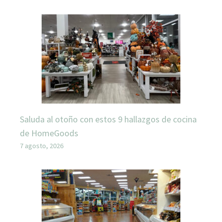
Saluda al otoño con estos 9 hallazgos de cocina
de HomeGoods
7 agosto, 2026