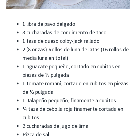
1 libra de pavo delgado
3 cucharadas de condimento de taco
1 taza de queso colby-jack rallado
2 (8 onzas) Rollos de luna de latas (16 rollos de
media luna en total)
1 aguacate pequeño, cortado en cubitos en
piezas de ½ pulgada
1 tomate romaní, cortado en cubitos en piezas
de ½ pulgada
1 Jalapeño pequeño, finamente a cubitos
¼ taza de cebolla roja finamente cortada en
cubitos
2 cucharadas de jugo de lima
Pizca de sal