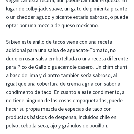
veganizar esta receta, aún puede cambiar el queso. En
lugar de colby-jack suave, un gato de pimienta picante
o un cheddar agudo y picante estaría sabroso, o puede
optar por una mezcla de queso mexicano.
Si bien este anillo de tacos viene con una receta
adicional para una salsa de aguacate-Tomato, no
dude en usar salsa embotellada o una receta diferente
para Pico de Gallo o guacamole casero. Un chimichurri
a base de lima y cilantro también sería sabroso, al
igual que una cobertura de crema agria con sabor a
condimento de taco. En cuanto a este condimento, si
no tiene ninguna de las cosas empaquetadas, puede
hacer su propia mezcla de especias de taco con
productos básicos de despensa, incluidos chile en
polvo, cebolla seca, ajo y gránulos de bouillon.