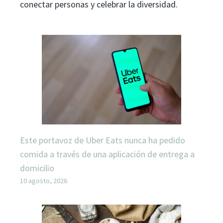
conectar personas y celebrar la diversidad.
Este portavoz de Uber Eats nunca ha pedido
comida a través de una aplicación de entrega a
domicilio
10 agosto, 2026