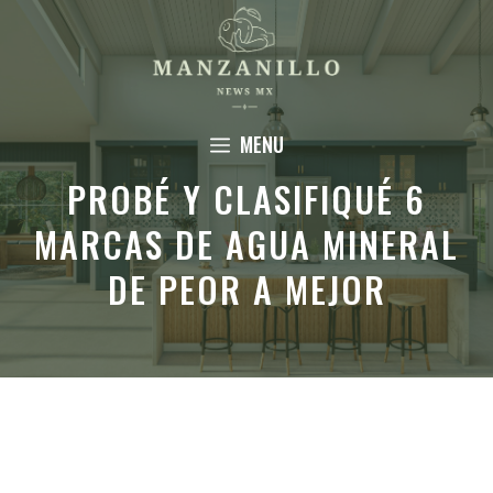
Saltar
al
contenido
MENU
PROBÉ Y CLASIFIQUÉ 6
MARCAS DE AGUA MINERAL
DE PEOR A MEJOR