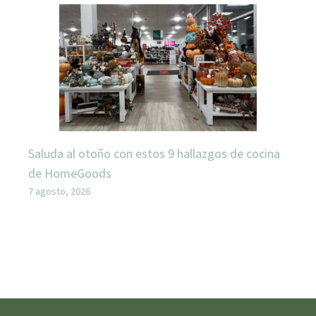
Saluda al otoño con estos 9 hallazgos de cocina
de HomeGoods
7 agosto, 2026