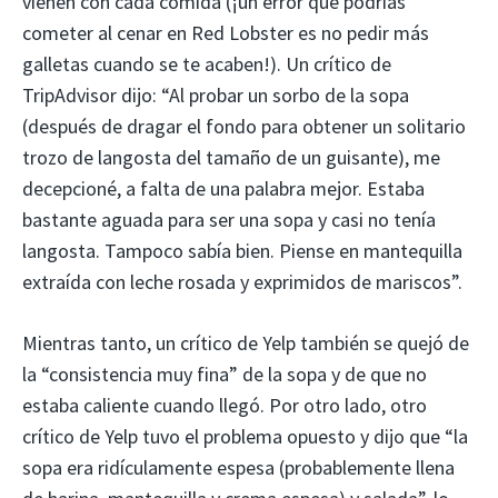
vienen con cada comida (¡un error que podrías
cometer al cenar en Red Lobster es no pedir más
galletas cuando se te acaben!). Un crítico de
TripAdvisor dijo: “Al probar un sorbo de la sopa
(después de dragar el fondo para obtener un solitario
trozo de langosta del tamaño de un guisante), me
decepcioné, a falta de una palabra mejor. Estaba
bastante aguada para ser una sopa y casi no tenía
langosta. Tampoco sabía bien. Piense en mantequilla
extraída con leche rosada y exprimidos de mariscos”.
Mientras tanto, un crítico de Yelp también se quejó de
la “consistencia muy fina” de la sopa y de que no
estaba caliente cuando llegó. Por otro lado, otro
crítico de Yelp tuvo el problema opuesto y dijo que “la
sopa era ridículamente espesa (probablemente llena