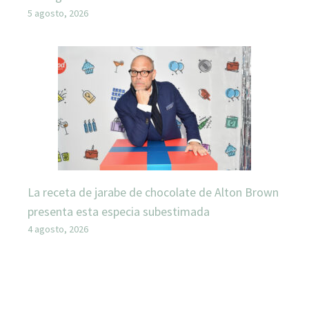
5 agosto, 2026
La receta de jarabe de chocolate de Alton Brown
presenta esta especia subestimada
4 agosto, 2026