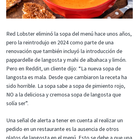
Red Lobster eliminó la sopa del menú hace unos años,
pero la reintrodujo en 2024 como parte de una
renovación que también incluyó la introducción de
pappardelle de langosta y mahi de albahaca y limón.
Pero en Reddit, un cliente dijo: “La nueva sopa de
langosta es mala. Desde que cambiaron la receta ha
sido horrible. La sopa sabe a sopa de pimiento rojo,
NO a la deliciosa y cremosa sopa de langosta que
solía ser”.
Una señal de alerta a tener en cuenta al realizar un
pedido en un restaurante es la ausencia de otros
platos de langosta en el menú. Esto se debe a que una