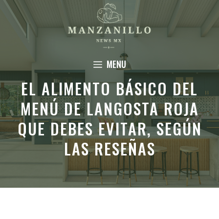
Saltar
al
contenido
MENU
EL ALIMENTO BÁSICO DEL
MENÚ DE LANGOSTA ROJA
QUE DEBES EVITAR, SEGÚN
LAS RESEÑAS