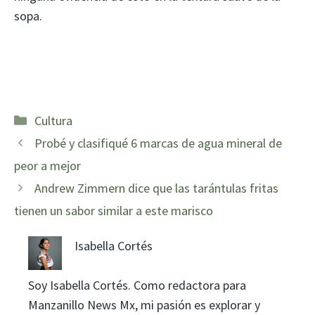
sopa.
Categorías
Cultura
Probé y clasifiqué 6 marcas de agua mineral de
peor a mejor
Andrew Zimmern dice que las tarántulas fritas
tienen un sabor similar a este marisco
Isabella Cortés
Soy Isabella Cortés. Como redactora para
Manzanillo News Mx, mi pasión es explorar y