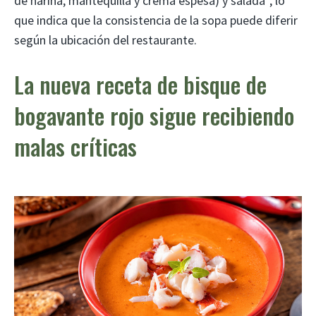
de harina, mantequilla y crema espesa) y salada”, lo
que indica que la consistencia de la sopa puede diferir
según la ubicación del restaurante.
La nueva receta de bisque de
bogavante rojo sigue recibiendo
malas críticas