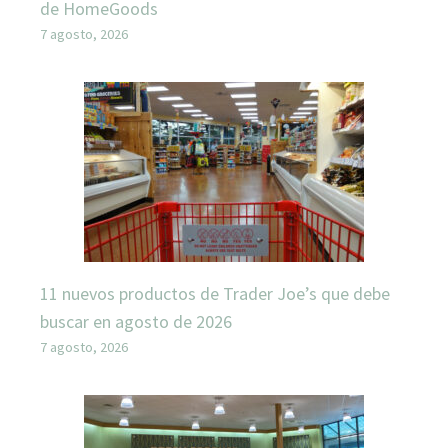
de HomeGoods
7 agosto, 2026
11 nuevos productos de Trader Joe’s que debe
buscar en agosto de 2026
7 agosto, 2026