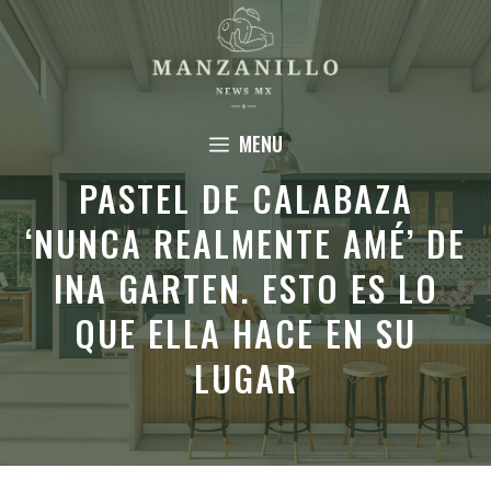
Saltar
al
contenido
MENU
PASTEL DE CALABAZA
‘NUNCA REALMENTE AMÉ’ DE
INA GARTEN. ESTO ES LO
QUE ELLA HACE EN SU
LUGAR