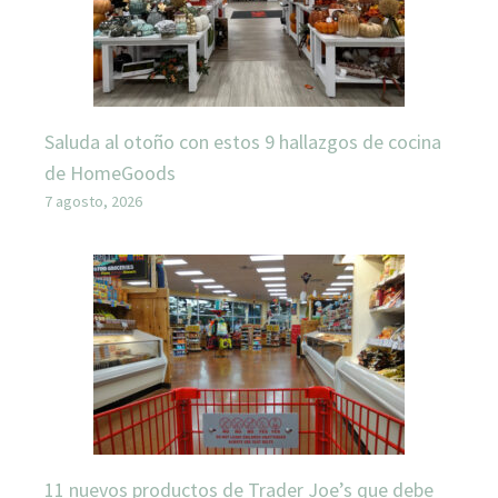
Saluda al otoño con estos 9 hallazgos de cocina
de HomeGoods
7 agosto, 2026
11 nuevos productos de Trader Joe’s que debe