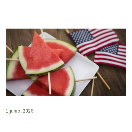
1 junio, 2026