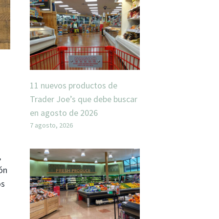
11 nuevos productos de
Trader Joe’s que debe buscar
en agosto de 2026
7 agosto, 2026
,
ión
os