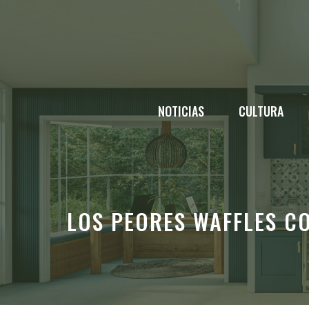
Saltar
al
contenido
NOTICIAS
CULTURA
LOS PEORES WAFFLES C