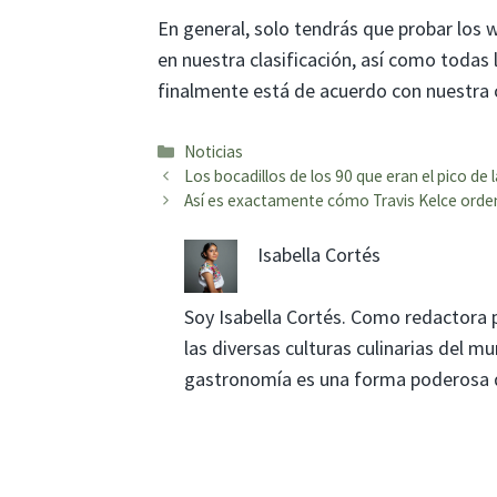
En general, solo tendrás que probar los 
en nuestra clasificación, así como todas 
finalmente está de acuerdo con nuestra c
Categorías
Noticias
Los bocadillos de los 90 que eran el pico de
Así es exactamente cómo Travis Kelce orden
Isabella Cortés
Soy Isabella Cortés. Como redactora 
las diversas culturas culinarias del 
gastronomía es una forma poderosa de