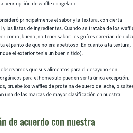
a peor opción de waffle congelado.
onsideró principalmente el sabor y la textura, con cierta
l y las listas de ingredientes. Cuando se trataba de los waffl
bor como, bueno, no tener sabor: los gofres carecían de dulz
sta el punto de que no era apetitoso. En cuanto a la textura,
ue el exterior tenía un buen nítido).
, observamos que sus alimentos para el desayuno son
 orgánicos para el homestilo pueden ser la única excepción.
s, pruebe los waffles de proteína de suero de leche, o salte
on una de las marcas de mayor clasificación en nuestra
án de acuerdo con nuestra