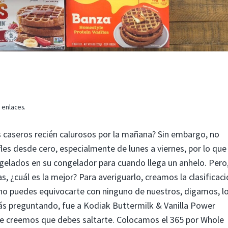
 enlaces.
s caseros recién calurosos por la mañana? Sin embargo, no
es desde cero, especialmente de lunes a viernes, por lo que
ngelados en su congelador para cuando llega un anhelo. Pero
, ¿cuál es la mejor? Para averiguarlo, creamos la clasificac
 no puedes equivocarte con ninguno de nuestros, digamos, l
estás preguntando, fue a Kodiak Buttermilk & Vanilla Power
ue creemos que debes saltarte. Colocamos el 365 por Whole