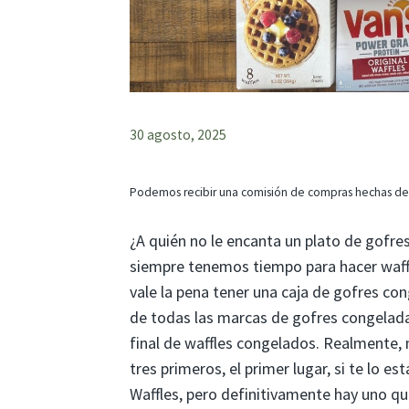
30 agosto, 2025
Podemos recibir una comisión de compras hechas de
¿A quién no le encanta un plato de gofre
siempre tenemos tiempo para hacer waffl
vale la pena tener una caja de gofres co
de todas las marcas de gofres congeladas
final de waffles congelados. Realmente,
tres primeros, el primer lugar, si te lo 
Waffles, pero definitivamente hay uno q