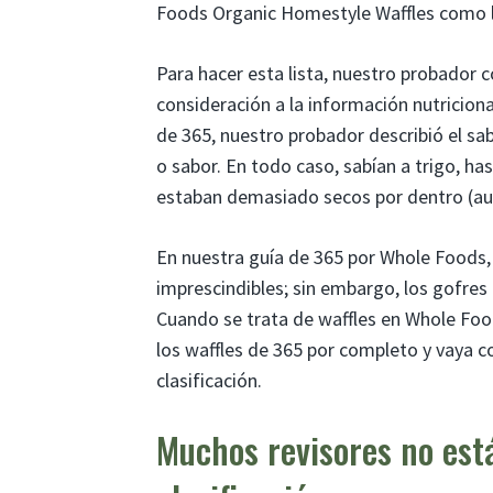
Foods Organic Homestyle Waffles como l
Para hacer esta lista, nuestro probador c
consideración a la información nutriciona
de 365, nuestro probador describió el sa
o sabor. En todo caso, sabían a trigo, ha
estaban demasiado secos por dentro (aunq
En nuestra guía de 365 por Whole Foods
imprescindibles; sin embargo, los gofres
Cuando se trata de waffles en Whole Food
los waffles de 365 por completo y vaya c
clasificación.
Muchos revisores no est