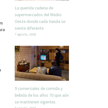
La querida cadena de
supermercados del Medio
Oeste donde cada tienda se
es
siente diferente
ura
7 agosto, 2026
a
9 comerciales de comida y
bebida de los años 70 que aún
se mantienen vigentes
6 agosto, 2026