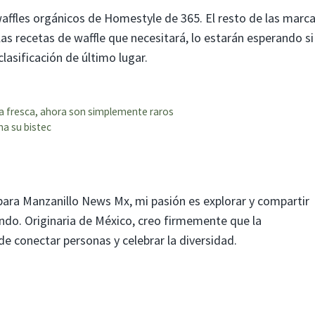
waffles orgánicos de Homestyle de 365. El resto de las marc
las recetas de waffle que necesitará, lo estarán esperando si
lasificación de último lugar.
 la fresca, ahora son simplemente raros
a su bistec
para Manzanillo News Mx, mi pasión es explorar y compartir
mundo. Originaria de México, creo firmemente que la
 conectar personas y celebrar la diversidad.