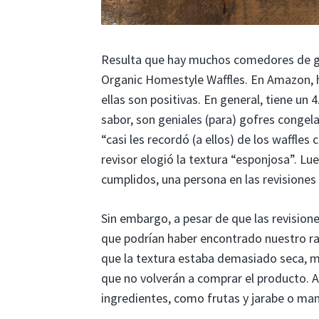
Resulta que hay muchos comedores de go
Organic Homestyle Waffles. En Amazon, ha
ellas son positivas. En general, tiene un 4
sabor, son geniales (para) gofres cong
“casi les recordó (a ellos) de los waffles
revisor elogió la textura “esponjosa”. Lu
cumplidos, una persona en las revisione
Sin embargo, a pesar de que las revision
que podrían haber encontrado nuestro r
que la textura estaba demasiado seca, mi
que no volverán a comprar el producto. 
ingredientes, como frutas y jarabe o man