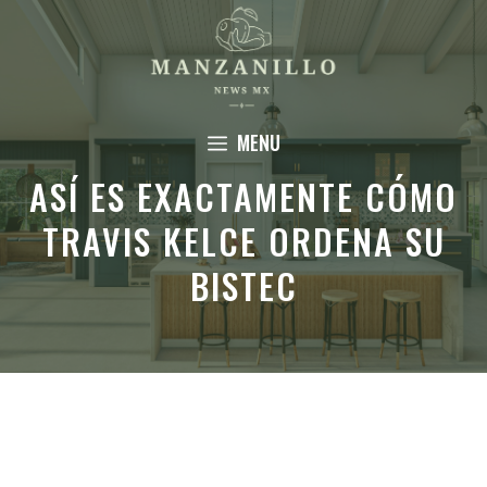
Saltar
al
contenido
MENU
ASÍ ES EXACTAMENTE CÓMO
TRAVIS KELCE ORDENA SU
BISTEC