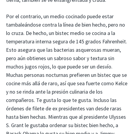
Por el contrario, un medio cocinado puede estar
tambaleándose contra la línea de bien hecho, pero no
lo cruza. De hecho, un bistec medio se cocina a la
temperatura interna segura de 145 grados Fahrenheit.
Esto asegura que las bacterias asquerosas mueran,
pero aún obtienes un sabroso sabor y textura sin
muchos jugos rojos, lo que puede ser un desvío.
Muchas personas nocturnas prefieren un bistec que se
cocine más allá de raro, así que sea fuerte como Kelce
y no se rinda ante la presión culinaria de los
compañeros. Te gusta lo que te gusta. Incluso las
órdenes de filete de ex presidentes van desde raras
hasta bien hechas. Mientras que al presidente Ulysses
S. Grant le gustaba ordenar su bistec bien hecho, a
Barack Obama le gusta su bien medio y a Jimmy