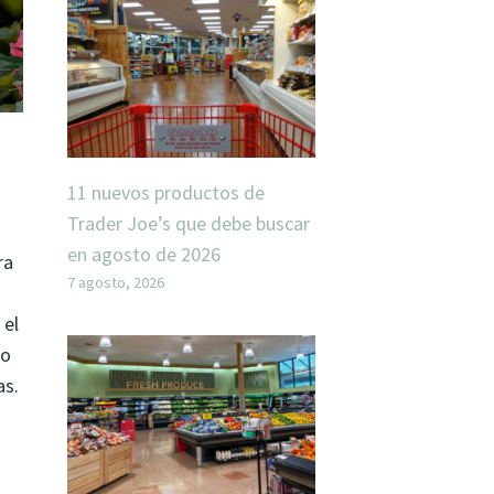
11 nuevos productos de
Trader Joe’s que debe buscar
en agosto de 2026
ra
7 agosto, 2026
 el
no
as.