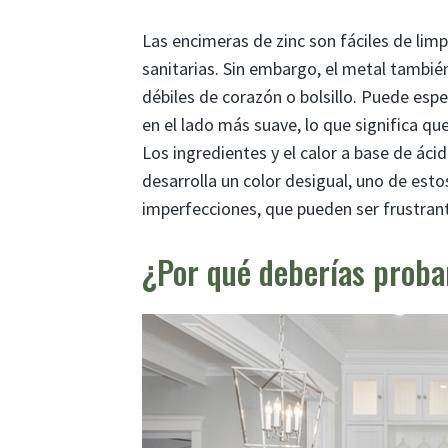
Las encimeras de zinc son fáciles de lim
sanitarias. Sin embargo, el metal tambié
débiles de corazón o bolsillo. Puede esp
en el lado más suave, lo que significa q
Los ingredientes y el calor a base de áci
desarrolla un color desigual, uno de est
imperfecciones, que pueden ser frustrante
¿Por qué deberías proba