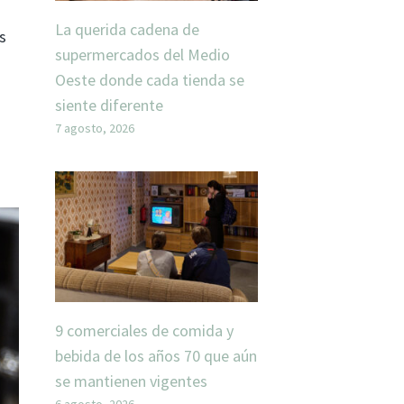
La querida cadena de
s
supermercados del Medio
Oeste donde cada tienda se
siente diferente
7 agosto, 2026
9 comerciales de comida y
bebida de los años 70 que aún
se mantienen vigentes
6 agosto, 2026