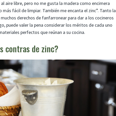
 al aire libre, pero no me gusta la madera como encimera
más fácil de limpiar. También me encanta el zinc”. Tanto la
 muchos derechos de fanfarronear para dar a los cocineros
go, puede valer la pena considerar los méritos de cada uno
materiales perfectos que reúnan a su cocina.
os contras de zinc?