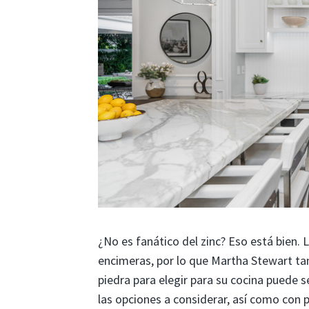
¿No es fanático del zinc? Eso está bien.
encimeras, por lo que Martha Stewart tam
piedra para elegir para su cocina puede s
las opciones a considerar, así como con p