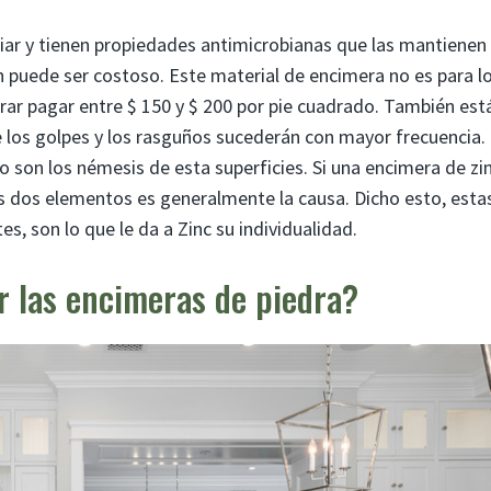
piar y tienen propiedades antimicrobianas que las mantienen
n puede ser costoso. Este material de encimera no es para l
erar pagar entre $ 150 y $ 200 por pie cuadrado. También est
ue los golpes y los rasguños sucederán con mayor frecuencia.
do son los némesis de esta superficies. Si una encimera de zi
os dos elementos es generalmente la causa. Dicho esto, esta
s, son lo que le da a Zinc su individualidad.
r las encimeras de piedra?