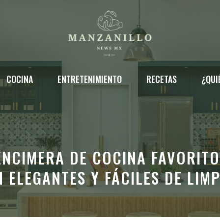
COCINA
ENTRETENIMIENTO
RECETAS
¿QUI
 ENCIMERA DE COCINA FAVORIT
 ELEGANTES Y FÁCILES DE LIM