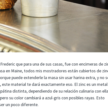
Frederic que para una de sus casas, fue con encimeras de zi
 casa en Maine, todos mis mostradores están cubiertos de zin
porque puede extenderle la masa sin usar harina extra, y no s
, este material te dará exactamente eso. El zinc es un metal
pátina distinta, dependiendo de su relación culinaria con ella
ro su color cambiará a azul-gris con posibles rayas. Esto
ser un poco diferente.