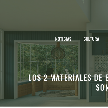
Saltar
al
contenido
NOTICIAS
CULTURA
LOS 2 MATERIALES DE
SON