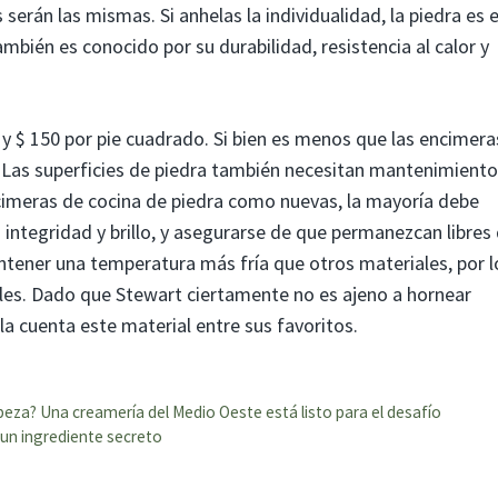
serán las mismas. Si anhelas la individualidad, la piedra es e
mbién es conocido por su durabilidad, resistencia al calor y
 y $ 150 por pie cuadrado. Si bien es menos que las encimera
. Las superficies de piedra también necesitan mantenimiento
imeras de cocina de piedra como nuevas, la mayoría debe
su integridad y brillo, y asegurarse de que permanezcan libres
tener una temperatura más fría que otros materiales, por l
teles. Dado que Stewart ciertamente no es ajeno a hornear
lla cuenta este material entre sus favoritos.
eza? Una creamería del Medio Oeste está listo para el desafío
 un ingrediente secreto