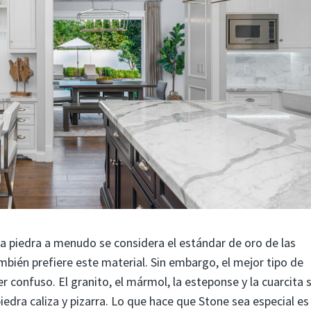
 La piedra a menudo se considera el estándar de oro de las
bién prefiere este material. Sin embargo, el mejor tipo de
er confuso. El granito, el mármol, la esteponse y la cuarcita 
iedra caliza y pizarra. Lo que hace que Stone sea especial es