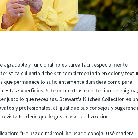
 agradable y funcional no es tarea fácil, especialmente
terística culinaria debe ser complementaria en color y textu
ras que permanece lo suficientemente duradera como para
en estas superficies. Si te encuentras en este tipo de enigma,
r justo lo que necesitas. Stewart’s Kitchen Collection es u
ovatos y profesionales, al igual que sus consejos y sugerenci
revista Frederic que le gusta usar piedra o zinc.
ublicación: “He usado mármol, he usado conoja. Usé madera