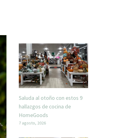
Saluda al otoño con estos 9
hallazgos de cocina de
HomeGoods
7 agosto, 2026