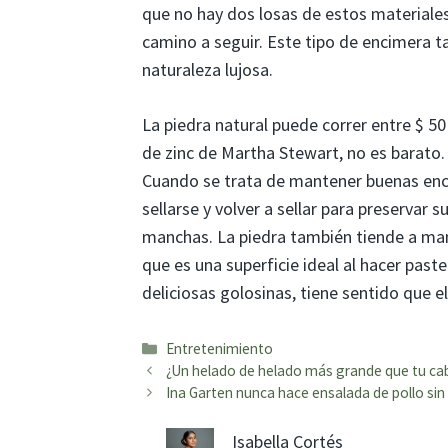
que no hay dos losas de estos materiales 
camino a seguir. Este tipo de encimera ta
naturaleza lujosa.
La piedra natural puede correr entre $ 50
de zinc de Martha Stewart, no es barato
Cuando se trata de mantener buenas enc
sellarse y volver a sellar para preservar 
manchas. La piedra también tiende a man
que es una superficie ideal al hacer pas
deliciosas golosinas, tiene sentido que e
Categorías
Entretenimiento
¿Un helado de helado más grande que tu cab
Ina Garten nunca hace ensalada de pollo sin
Isabella Cortés