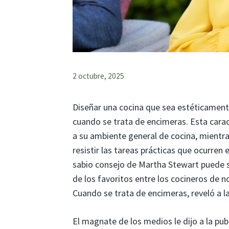
2 octubre, 2025
Diseñar una cocina que sea estéticamente
cuando se trata de encimeras. Esta carac
a su ambiente general de cocina, mient
resistir las tareas prácticas que ocurren 
sabio consejo de Martha Stewart puede se
de los favoritos entre los cocineros de n
Cuando se trata de encimeras, reveló a la 
El magnate de los medios le dijo a la p