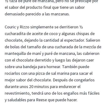
½ taza de puré de manzana, pero no se preocupe por
el sabor del producto final que tiene un sabor
demasiado parecido a las manzanas.
Couric y Rizzo simplemente se derritieron ½
cucharadita de aceite de coco y algunas chispas de
chocolate, dejando la cantidad al espectador. Salieron
de bolas del tamaño de una cucharada de la mezcla de
mantequilla de maní y puré de manzana, las cubrieron
con el chocolate derretido y luego las dejaron caer
sobre una bandeja para hornear. También puede
rociarlos con una pizca de sal marina para sacar el
mejor sabor del chocolate. Después de congelarlos
durante unos 20 minutos para endurecer el
revestimiento, tendrá uno de los engaños más fáciles
y saludables para Reese que puede hacer.