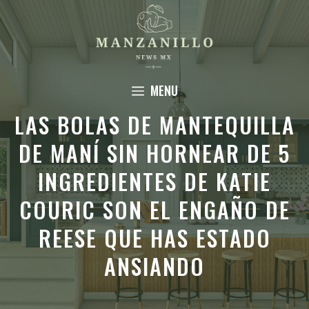
Saltar
al
contenido
MENU
LAS BOLAS DE MANTEQUILLA
DE MANÍ SIN HORNEAR DE 5
INGREDIENTES DE KATIE
COURIC SON EL ENGAÑO DE
REESE QUE HAS ESTADO
ANSIANDO