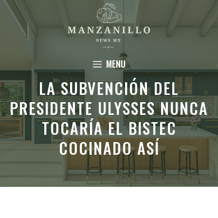
Saltar
al
contenido
MENU
LA SUBVENCIÓN DEL
PRESIDENTE ULYSSES NUNCA
TOCARÍA EL BISTEC
COCINADO ASÍ