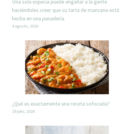
Una sola especia puede engañar a la gente
haciéndoles creer que su tarta de manzana está
hecha en una panadería
4 agosto, 2026
¿Qué es exactamente una receta sofocada?
29 julio, 2026