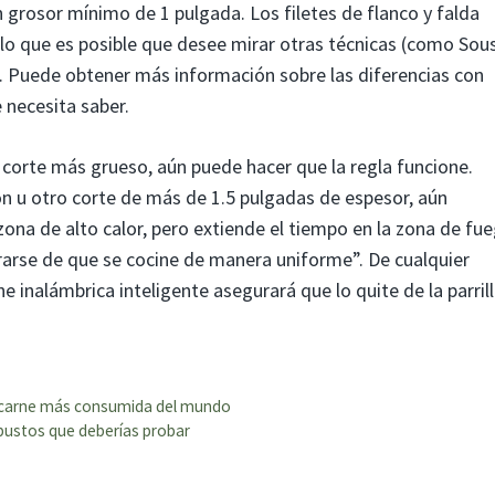
 grosor mínimo de 1 pulgada. Los filetes de flanco y falda
 lo que es posible que desee mirar otras técnicas (como Sou
a. Puede obtener más información sobre las diferencias con
 necesita saber.
 corte más grueso, aún puede hacer que la regla funcione.
tón u otro corte de más de 1.5 pulgadas de espesor, aún
ona de alto calor, pero extiende el tiempo en la zona de fu
rarse de que se cocine de manera uniforme”. De cualquier
 inalámbrica inteligente asegurará que lo quite de la parril
la carne más consumida del mundo
obustos que deberías probar