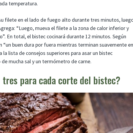
 cada temperatura.
 filete en el lado de fuego alto durante tres minutos, lueg
grega: “Luego, mueva el filete a la zona de calor inferior y
”. En total, el bistec cocinará durante 12 minutos. Según
n “un buen dura por fuera mientras terminan suavemente en
a la lista de consejos superiores para asar un bistec
o de mucha sal y un termómetro de carne.
s tres para cada corte del bistec?