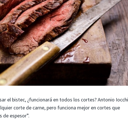
asar el bistec, ¿funcionará en todos los cortes? Antonio Iocch
alquier corte de carne, pero funciona mejor en cortes que
s de espesor”.