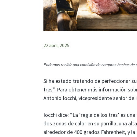
22 abril, 2025
Podemos recibir una comisión de compras hechas de e
Si ha estado tratando de perfeccionar su t
tres”. Para obtener más información sobr
Antonio Iocchi, vicepresidente senior de
Iocchi dice: “La ‘regla de los tres’ es un
dos zonas de calor en su parrilla, una al
alrededor de 400 grados Fahrenheit, y la 