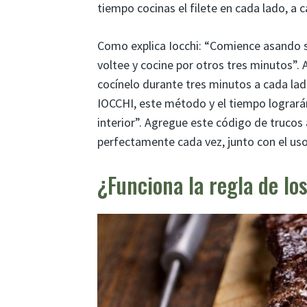
tiempo cocinas el filete en cada lado, a
Como explica Iocchi: “Comience asando su
voltee y cocine por otros tres minutos”. A
cocínelo durante tres minutos a cada lado
IOCCHI, este método y el tiempo logrará
interior”. Agregue este código de trucos 
perfectamente cada vez, junto con el us
¿Funciona la regla de lo