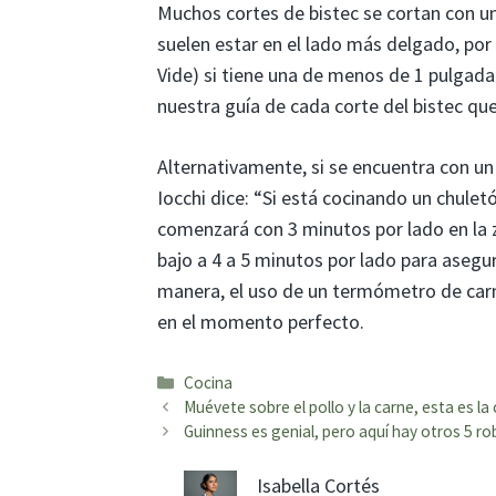
Muchos cortes de bistec se cortan con un
suelen estar en el lado más delgado, por
Vide) si tiene una de menos de 1 pulgad
nuestra guía de cada corte del bistec que
Alternativamente, si se encuentra con un
Iocchi dice: “Si está cocinando un chule
comenzará con 3 minutos por lado en la z
bajo a 4 a 5 minutos por lado para asegu
manera, el uso de un termómetro de carne
en el momento perfecto.
Categorías
Cocina
Muévete sobre el pollo y la carne, esta es 
Guinness es genial, pero aquí hay otros 5 r
Isabella Cortés