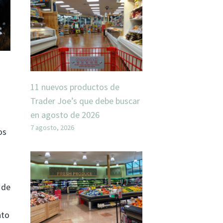
11 nuevos productos de
Trader Joe’s que debe buscar
en agosto de 2026
7 agosto, 2026
os
 de
nto