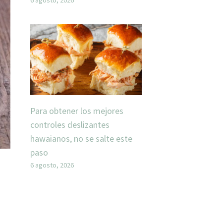
Para obtener los mejores
controles deslizantes
hawaianos, no se salte este
paso
6 agosto, 2026
i