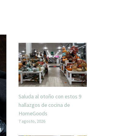
Saluda al otoño con estos 9
hallazgos de cocina de
HomeGoods
7 agosto, 2026