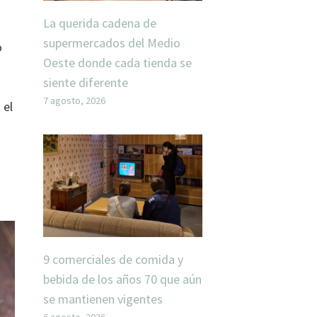
La querida cadena de
supermercados del Medio
o
Oeste donde cada tienda se
siente diferente
7 agosto, 2026
 el
9 comerciales de comida y
bebida de los años 70 que aún
se mantienen vigentes
6 agosto, 2026