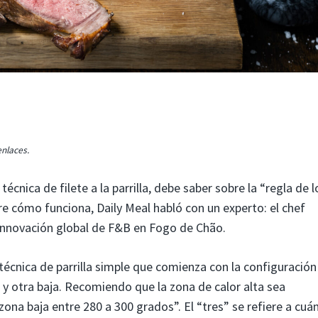
nlaces.
écnica de filete a la parrilla, debe saber sobre la “regla de l
e cómo funciona, Daily Meal habló con un experto: el chef
 innovación global de F&B en Fogo de Chão.
a técnica de parrilla simple que comienza con la configuración
ta y otra baja. Recomiendo que la zona de calor alta sea
zona baja entre 280 a 300 grados”. El “tres” se refiere a cuá