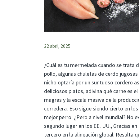
22 abril, 2025
¿Cuál es tu mermelada cuando se trata de
pollo, algunas chuletas de cerdo jugosas
nicho optaría por un suntuoso cordero a
deliciosos platos, adivina qué carne es e
magras y la escala masiva de la producció
corredera. Eso sigue siendo cierto en lo
mejor perro. ¿Pero a nivel mundial? No ex
segundo lugar en los EE. UU., Gracias en
tercero en la alineación global. Resulta 