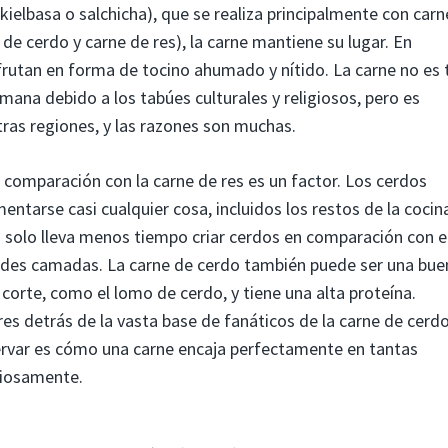
ielbasa o salchicha), que se realiza principalmente con carn
 de cerdo y carne de res), la carne mantiene su lugar. En
rutan en forma de tocino ahumado y nítido. La carne no es 
na debido a los tabúes culturales y religiosos, pero es
ras regiones, y las razones son muchas.
n comparación con la carne de res es un factor. Los cerdos
entarse casi cualquier cosa, incluidos los restos de la cocin
o solo lleva menos tiempo criar cerdos en comparación con e
des camadas. La carne de cerdo también puede ser una bue
orte, como el lomo de cerdo, y tiene una alta proteína.
es detrás de la vasta base de fanáticos de la carne de cerdo
ervar es cómo una carne encaja perfectamente en tantas
ciosamente.