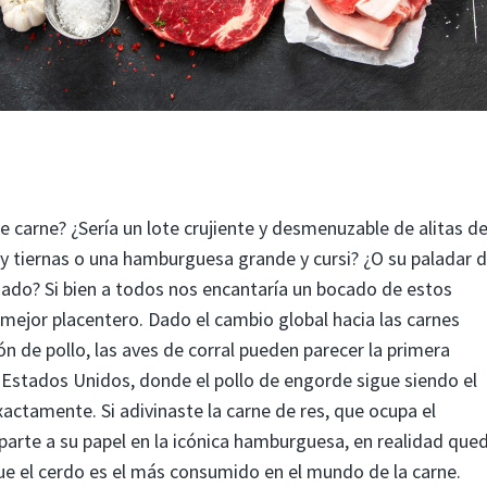
 carne? ¿Sería un lote crujiente y desmenuzable de alitas d
 y tiernas o una hamburguesa grande y cursi? ¿O su paladar 
sado? Si bien a todos nos encantaría un bocado de estos
l mejor placentero. Dado el cambio global hacia las carnes
n de pollo, las aves de corral pueden parecer la primera
s Estados Unidos, donde el pollo de engorde sigue siendo el
actamente. Si adivinaste la carne de res, que ocupa el
 parte a su papel en la icónica hamburguesa, en realidad que
que el cerdo es el más consumido en el mundo de la carne.