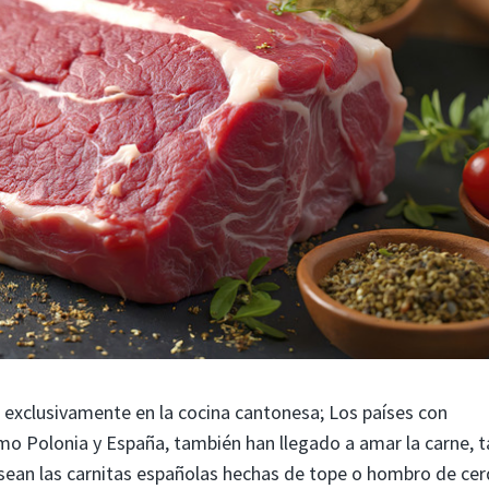
l exclusivamente en la cocina cantonesa; Los países con
mo Polonia y España, también han llegado a amar la carne, t
 sean las carnitas españolas hechas de tope o hombro de ce