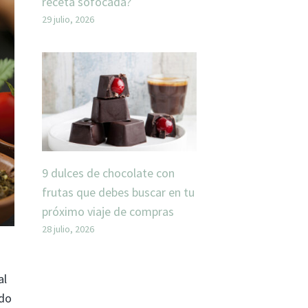
receta sofocada?
29 julio, 2026
9 dulces de chocolate con
frutas que debes buscar en tu
próximo viaje de compras
28 julio, 2026
al
rdo