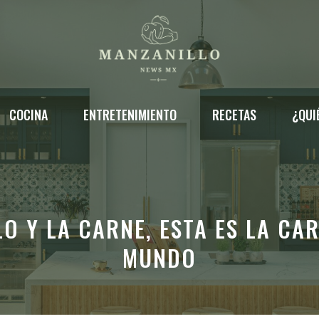
COCINA
ENTRETENIMIENTO
RECETAS
¿QUI
LO Y LA CARNE, ESTA ES LA CA
MUNDO