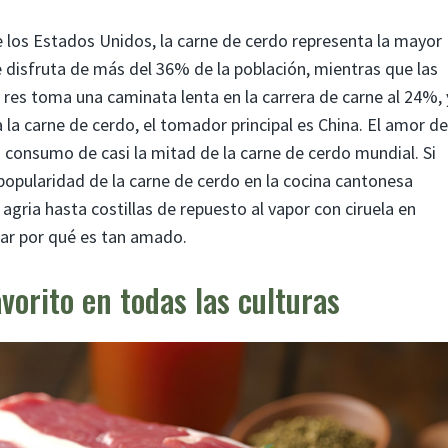
 los Estados Unidos, la carne de cerdo representa la mayor
 disfruta de más del 36% de la población, mientras que las
 res toma una caminata lenta en la carrera de carne al 24%, 
a la carne de cerdo, el tomador principal es China. El amor de
su consumo de casi la mitad de la carne de cerdo mundial. Si
 popularidad de la carne de cerdo en la cocina cantonesa
 agria hasta costillas de repuesto al vapor con ciruela en
car por qué es tan amado.
vorito en todas las culturas