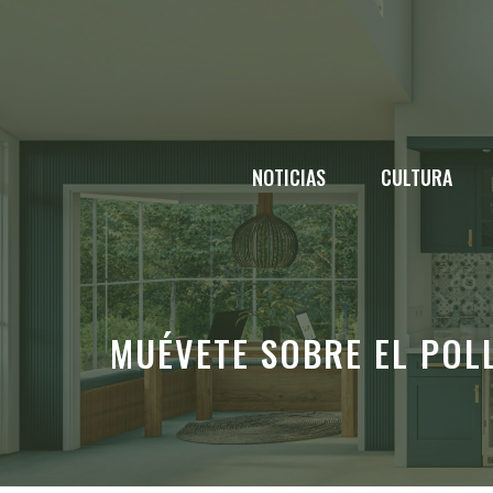
Saltar
al
contenido
NOTICIAS
CULTURA
MUÉVETE SOBRE EL POL