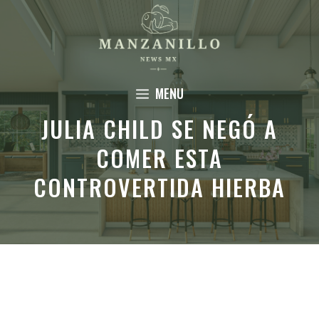
Saltar
al
contenido
MENU
JULIA CHILD SE NEGÓ A
COMER ESTA
CONTROVERTIDA HIERBA