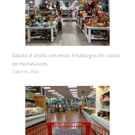
Saluda al otoño con estos 9 hallazgos de cocina
de HomeGoods
7 agosto, 2026