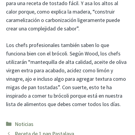
para una receta de tostado fácil. Y asa los altos al
calor porque, como explica la madera, “construir
caramelización o carbonización ligeramente puede
crear una complejidad de sabor”.
Los chefs profesionales también saben lo que
funciona bien con el brócoli. Según Wood, los chefs
utilizarán “mantequilla de alta calidad, aceite de oliva
virgen extra para acabado, acidez como limón y
vinagre, ajo e incluso algo para agregar textura como
migas de pan tostadas”. Con suerte, esto te ha
inspirado a comer tu brócoli porque está en nuestra
lista de alimentos que debes comer todos los días.
Categorías
Noticias
Receta de 1 pan Pastalaya