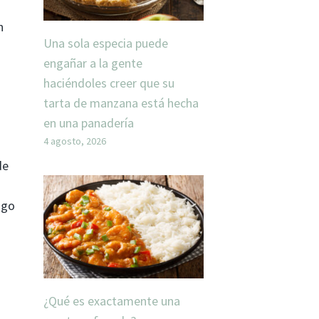
n
Una sola especia puede
engañar a la gente
haciéndoles creer que su
tarta de manzana está hecha
en una panadería
4 agosto, 2026
de
ngo
¿Qué es exactamente una