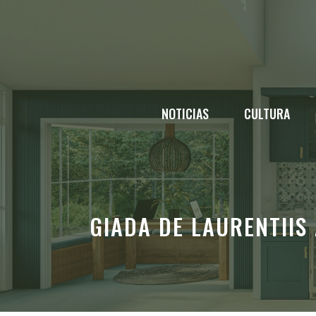
Saltar
al
contenido
NOTICIAS
CULTURA
GIADA DE LAURENTII