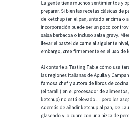
La gente tiene muchos sentimientos y op
preparar. Si bien las recetas clásicas de
de ketchup (en el pan, untado encima o 
incorporación puede ser un poco controv
salsa barbacoa o incluso salsa gravy. Mi
llevar el pastel de carne al siguiente niv
embargo, cree firmemente en el uso de ke
Al contarle a Tasting Table cómo usa tara
las regiones italianas de Apulia y Campani
famosa chef y autora de libros de cocin
(el taralli) en el procesador de alimentos
ketchup) no está elevado… pero les aseg
Además de añadir ketchup al pan, De Lau
glaseado y lo cubre con una pizca de perej