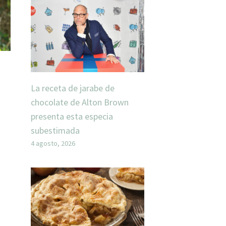
La receta de jarabe de
chocolate de Alton Brown
presenta esta especia
subestimada
4 agosto, 2026