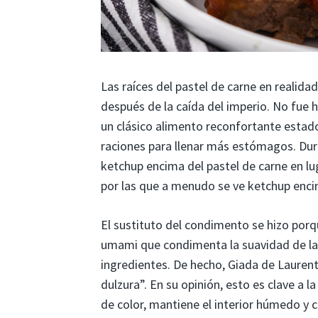
Las raíces del pastel de carne en realida
después de la caída del imperio. No fue h
un clásico alimento reconfortante estado
raciones para llenar más estómagos. Dur
ketchup encima del pastel de carne en lu
por las que a menudo se ve ketchup encim
El sustituto del condimento se hizo porq
umami que condimenta la suavidad de la
ingredientes. De hecho, Giada de Laurenti
dulzura”. En su opinión, esto es clave a 
de color, mantiene el interior húmedo y 