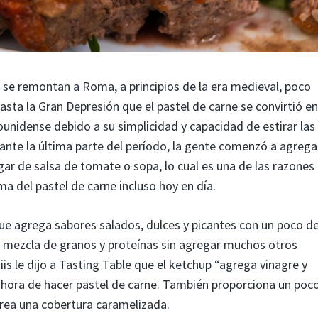
d se remontan a Roma, a principios de la era medieval, poco
asta la Gran Depresión que el pastel de carne se convirtió en
unidense debido a su simplicidad y capacidad de estirar las
ante la última parte del período, la gente comenzó a agrega
gar de salsa de tomate o sopa, lo cual es una de las razones
a del pastel de carne incluso hoy en día.
ue agrega sabores salados, dulces y picantes con un poco d
 mezcla de granos y proteínas sin agregar muchos otros
is le dijo a Tasting Table que el ketchup “agrega vinagre y
la hora de hacer pastel de carne. También proporciona un poc
crea una cobertura caramelizada.