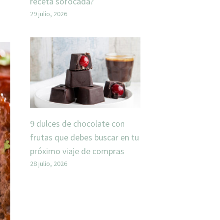
receta sofocada?
29 julio, 2026
9 dulces de chocolate con
frutas que debes buscar en tu
próximo viaje de compras
28 julio, 2026