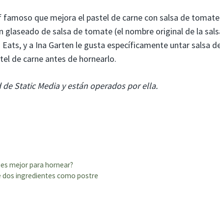
f famoso que mejora el pastel de carne con salsa de tomate
n glaseado de salsa de tomate (el nombre original de la sals
Eats, y a Ina Garten le gusta específicamente untar salsa d
el de carne antes de hornearlo.
 de Static Media y están operados por ella.
l es mejor para hornear?
e dos ingredientes como postre