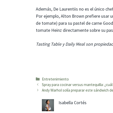
Además, De Laurentiis no es el único che
Por ejemplo, Alton Brown prefiere usar u
de tomate) para su pastel de carne Good 
tomate Heinz directamente sobre su past
Tasting Table y Daily Meal son propiedad
Categorías
Entretenimiento
Spray para cocinar versus mantequilla: ¿cuá
Andy Warhol solía preparar este sándwich d
Isabella Cortés