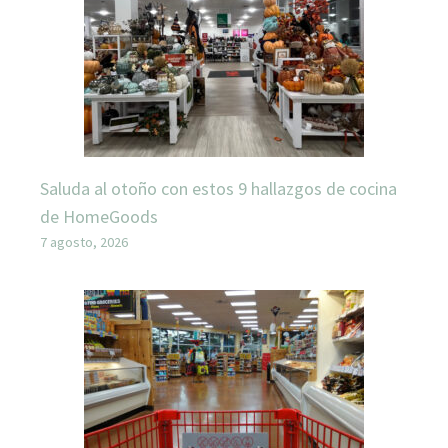
Saluda al otoño con estos 9 hallazgos de cocina
de HomeGoods
7 agosto, 2026