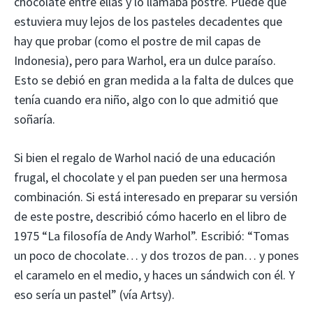
chocolate entre ellas y lo llamaba postre. Puede que
estuviera muy lejos de los pasteles decadentes que
hay que probar (como el postre de mil capas de
Indonesia), pero para Warhol, era un dulce paraíso.
Esto se debió en gran medida a la falta de dulces que
tenía cuando era niño, algo con lo que admitió que
soñaría.
Si bien el regalo de Warhol nació de una educación
frugal, el chocolate y el pan pueden ser una hermosa
combinación. Si está interesado en preparar su versión
de este postre, describió cómo hacerlo en el libro de
1975 “La filosofía de Andy Warhol”. Escribió: “Tomas
un poco de chocolate… y dos trozos de pan… y pones
el caramelo en el medio, y haces un sándwich con él. Y
eso sería un pastel” (vía Artsy).