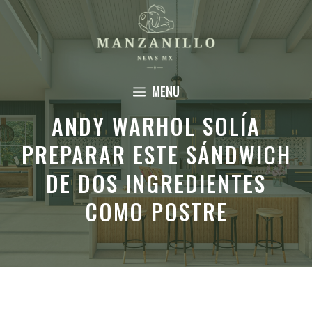
Saltar
al
contenido
MENU
ANDY WARHOL SOLÍA
PREPARAR ESTE SÁNDWICH
DE DOS INGREDIENTES
COMO POSTRE