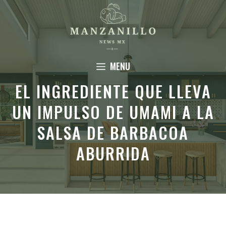
Saltar
al
contenido
MENU
EL INGREDIENTE QUE LLEVA
UN IMPULSO DE UMAMI A LA
SALSA DE BARBACOA
ABURRIDA