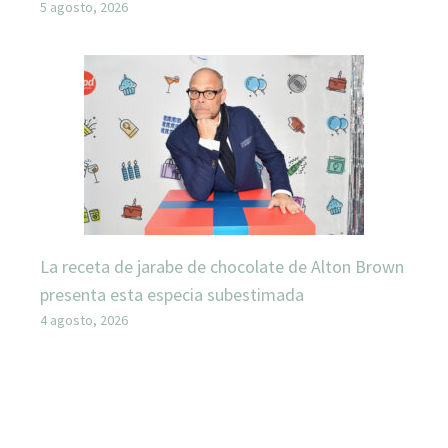
5 agosto, 2026
La receta de jarabe de chocolate de Alton Brown
presenta esta especia subestimada
4 agosto, 2026