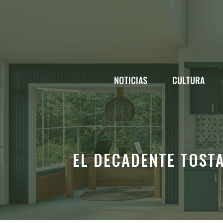
Saltar
al
contenido
NOTICIAS
CULTURA
EL DECADENTE TOST