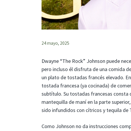
24 mayo, 2025
Dwayne “The Rock” Johnson puede necesit
pero incluso él disfruta de una comida 
un plato de tostadas francés elevado. E
tostada francesa (ya cocinada) de comer 
subtítulo. Su tostadas francesas consta
mantequilla de maní en la parte superior,
sido infundidos con cítricos y tequila d
Como Johnson no da instrucciones comple