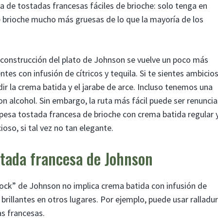
 de tostadas francesas fáciles de brioche: solo tenga en
 brioche mucho más gruesas de lo que la mayoría de los
 construcción del plato de Johnson se vuelve un poco más
es con infusión de cítricos y tequila. Si te sientes ambicio
ir la crema batida y el jarabe de arce. Incluso tenemos una
n alcohol. Sin embargo, la ruta más fácil puede ser renuncia
espesa tostada francesa de brioche con crema batida regular 
ioso, si tal vez no tan elegante.
stada francesa de Johnson
Rock” de Johnson no implica crema batida con infusión de
brillantes en otros lugares. Por ejemplo, puede usar ralladu
as francesas.