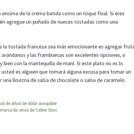
 encima de la crema batida como un toque final. Si eres
mbién agregue un puñado de nueces tostadas como una
e la tostada francesa sea más emocionante es agregar frut
las arándanos y las frambuesas son excelentes opciones, o
 bien con la mantequilla de maní. Si este plato no es lo
 usted es alguien que tomará alguna excusa para tomar un
r una llovizna de salsa de chocolate o salsa de caramelo.
ck de árbol de dólar asequible
la marca de vinos de Celine Dion