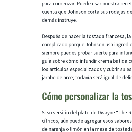
para comenzar. Puede usar nuestra receta
cuenta que Johnson corta sus rodajas de
demás instruye.
Después de hacer la tostada francesa, la
complicado porque Johnson usa ingredient
siempre puedes probar suerte para infund
guía sobre cómo infundir crema batida co
los artículos especializados y cubrir su 
jarabe de arce; todavía será igual de delic
Cómo personalizar la to
Si su versión del plato de Dwayne “The 
cítricos, aún puede agregar esos sabores 
de naranja o limón en la masa de tostad