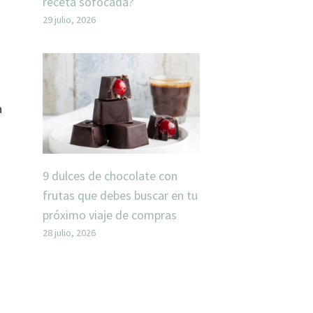
receta sofocada?
29 julio, 2026
a
9 dulces de chocolate con
frutas que debes buscar en tu
próximo viaje de compras
28 julio, 2026