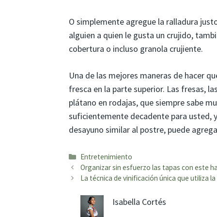
O simplemente agregue la ralladura justo
alguien a quien le gusta un crujido, ta
cobertura o incluso granola crujiente.
Una de las mejores maneras de hacer qu
fresca en la parte superior. Las fresas, 
plátano en rodajas, que siempre sabe muy
suficientemente decadente para usted, y
desayuno similar al postre, puede agrega
Categorías
Entretenimiento
Organizar sin esfuerzo las tapas con este ha
La técnica de vinificación única que utiliza 
Isabella Cortés