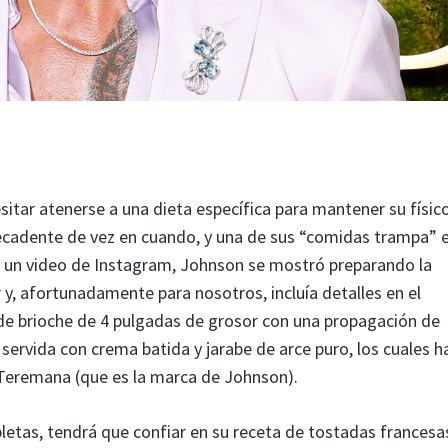
ar atenerse a una dieta específica para mantener su físico
decadente de vez en cuando, y una de sus “comidas trampa” 
n un video de Instagram, Johnson se mostró preparando la
y, afortunadamente para nosotros, incluía detalles en el
 de brioche de 4 pulgadas de grosor con una propagación de
 servida con crema batida y jarabe de arce puro, los cuales h
e Teremana (que es la marca de Johnson).
tas, tendrá que confiar en su receta de tostadas francesa