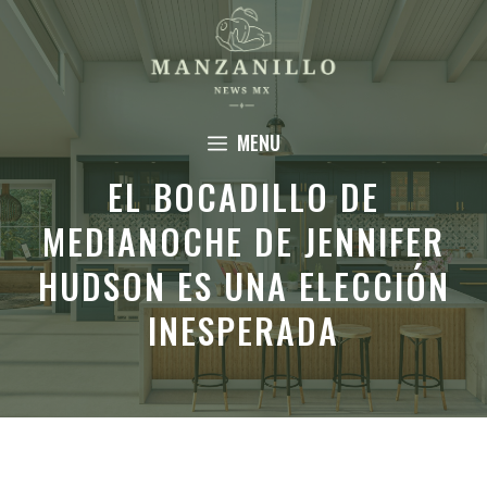
Saltar
al
contenido
MENU
EL BOCADILLO DE
MEDIANOCHE DE JENNIFER
HUDSON ES UNA ELECCIÓN
INESPERADA