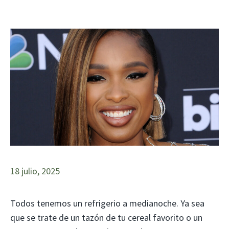
18 julio, 2025
Todos tenemos un refrigerio a medianoche. Ya sea
que se trate de un tazón de tu cereal favorito o un