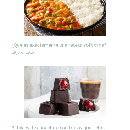
¿Qué es exactamente una receta sofocada?
29 julio, 2026
9 dulces de chocolate con frutas que debes