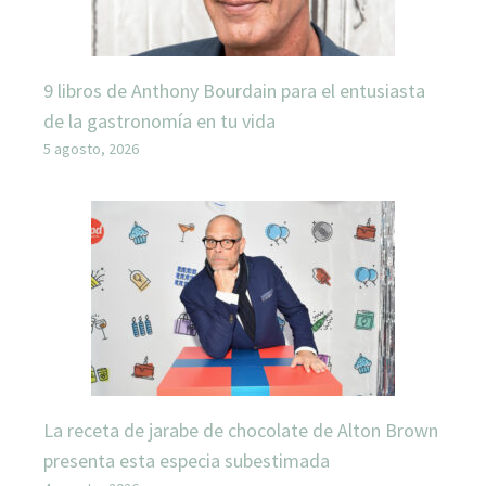
9 libros de Anthony Bourdain para el entusiasta
de la gastronomía en tu vida
5 agosto, 2026
La receta de jarabe de chocolate de Alton Brown
presenta esta especia subestimada