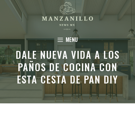
Saltar
al
contenido
MENU
DALE NUEVA VIDA A LOS
PAÑOS DE COCINA CON
ESTA CESTA DE PAN DIY