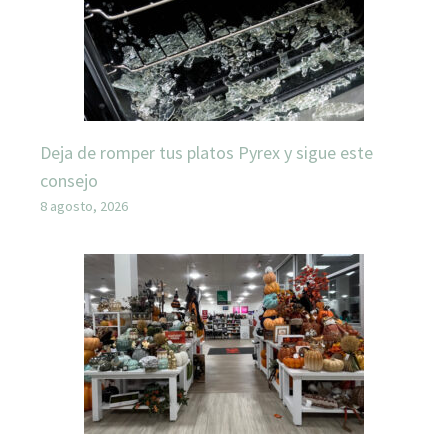
Deja de romper tus platos Pyrex y sigue este
consejo
8 agosto, 2026