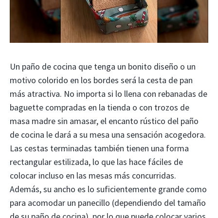
Un paño de cocina que tenga un bonito diseño o un
motivo colorido en los bordes será la cesta de pan
más atractiva. No importa si lo llena con rebanadas de
baguette compradas en la tienda o con trozos de
masa madre sin amasar, el encanto rústico del paño
de cocina le dará a su mesa una sensación acogedora.
Las cestas terminadas también tienen una forma
rectangular estilizada, lo que las hace fáciles de
colocar incluso en las mesas más concurridas.
Además, su ancho es lo suficientemente grande como
para acomodar un panecillo (dependiendo del tamaño
de su paño de cocina), por lo que puede colocar varios