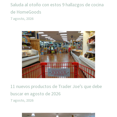
Saluda al otoño con estos 9 hallazgos de cocina
de HomeGoods
7 agosto, 2026
11 nuevos productos de Trader Joe’s que debe
buscar en agosto de 2026
7 agosto, 2026