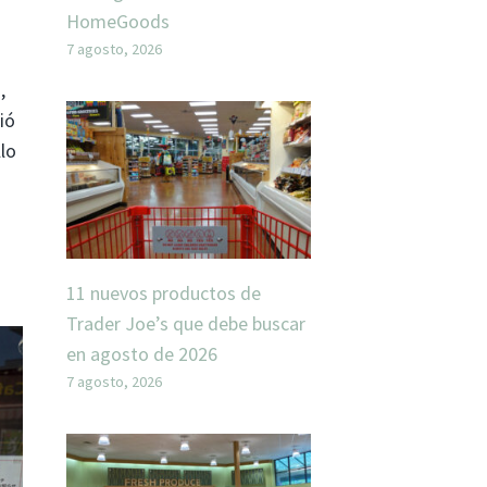
HomeGoods
7 agosto, 2026
,
ió
llo
11 nuevos productos de
Trader Joe’s que debe buscar
en agosto de 2026
7 agosto, 2026