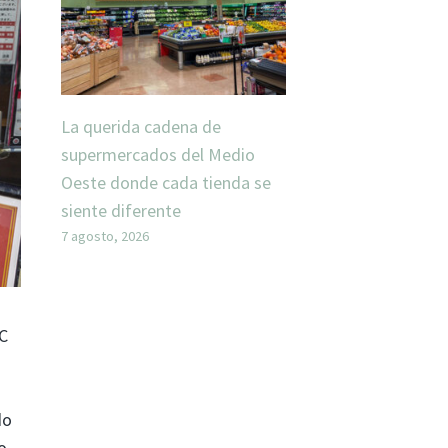
La querida cadena de
supermercados del Medio
Oeste donde cada tienda se
siente diferente
7 agosto, 2026
C
a
do
o