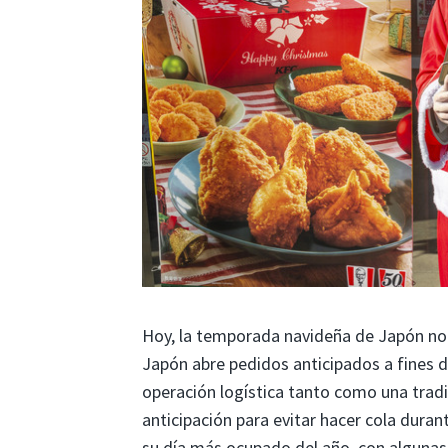
Hoy, la temporada navideña de Japón no
Japón abre pedidos anticipados a fines 
operación logística tanto como una trad
anticipación para evitar hacer cola dura
su día más ocupado del año, con algunas 