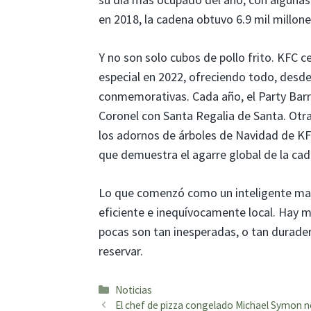
en 2018, la cadena obtuvo 6.9 mil millone
Y no son solo cubos de pollo frito. KFC 
especial en 2022, ofreciendo todo, desde
conmemorativas. Cada año, el Party Barre
Coronel con Santa Regalia de Santa. Otr
los adornos de árboles de Navidad de K
que demuestra el agarre global de la cad
Lo que comenzó como un inteligente marke
eficiente e inequívocamente local. Hay 
pocas son tan inesperadas, o tan durade
reservar.
Categorías
Noticias
El chef de pizza congelado Michael Symon n