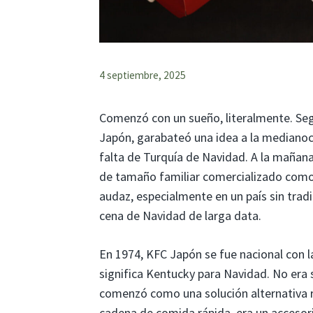
4 septiembre, 2025
Comenzó con un sueño, literalmente. Seg
Japón, garabateó una idea a la medianoch
falta de Turquía de Navidad. A la mañana 
de tamaño familiar comercializado como
audaz, especialmente en un país sin tradi
cena de Navidad de larga data.
En 1974, KFC Japón se fue nacional con 
significa Kentucky para Navidad. No era 
comenzó como una solución alternativa r
cadena de comida rápida, era un accesori