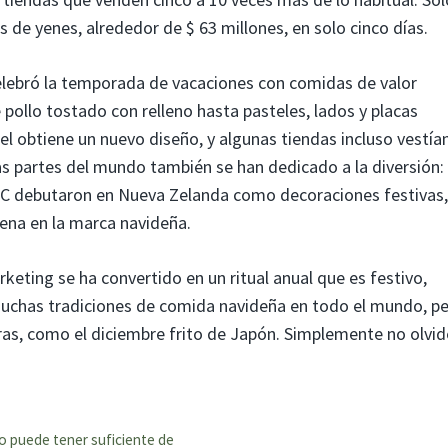
s de yenes, alrededor de $ 63 millones, en solo cinco días.
celebró la temporada de vacaciones con comidas de valor
 pollo tostado con relleno hasta pasteles, lados y placas
l obtiene un nuevo diseño, y algunas tiendas incluso vestían
as partes del mundo también se han dedicado a la diversión:
FC debutaron en Nueva Zelanda como decoraciones festivas,
ena en la marca navideña.
ting se ha convertido en un ritual anual que es festivo,
muchas tradiciones de comida navideña en todo el mundo, p
ras, como el diciembre frito de Japón. Simplemente no olvid
o puede tener suficiente de