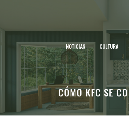
Saltar
al
contenido
NOTICIAS
CULTURA
CÓMO KFC SE CO