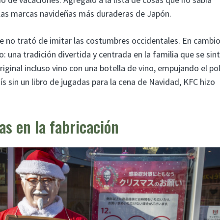
 las marcas navideñas más duraderas de Japón.
e no trató de imitar las costumbres occidentales. En cambio
una tradición divertida y centrada en la familia que se sint
riginal incluso vino con una botella de vino, empujando el po
país sin un libro de jugadas para la cena de Navidad, KFC hizo
as en la fabricación