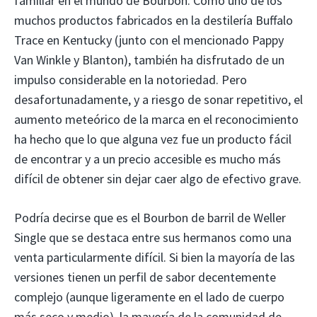
familiar en el mundo de Bourbon. Como uno de los
muchos productos fabricados en la destilería Buffalo
Trace en Kentucky (junto con el mencionado Pappy
Van Winkle y Blanton), también ha disfrutado de un
impulso considerable en la notoriedad. Pero
desafortunadamente, y a riesgo de sonar repetitivo, el
aumento meteórico de la marca en el reconocimiento
ha hecho que lo que alguna vez fue un producto fácil
de encontrar y a un precio accesible es mucho más
difícil de obtener sin dejar caer algo de efectivo grave.
Podría decirse que es el Bourbon de barril de Weller
Single que se destaca entre sus hermanos como una
venta particularmente difícil. Si bien la mayoría de las
versiones tienen un perfil de sabor decentemente
complejo (aunque ligeramente en el lado de cuerpo
más seco y medio), la mayoría de la comunidad de