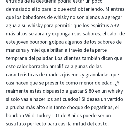
entrada de la destilería podría estar un poco
demasiado alto para lo que está obteniendo. Mientras
que los bebedores de whisky no son ajenos a agregar
agua a su whisky para permitir que los espíritus ABV
más altos se abran y expongan sus sabores, el calor de
este joven bourbon golpea algunos de los sabores de
manzana y miel que brillan a través de la parte
temprana del paladar. Los clientes también dicen que
este calor borracho amplifica algunas de las
características de madera jóvenes y granuladas que
casi hacen que se presente como menor de edad. ¿Y
realmente estás dispuesto a gastar $ 80 en un whisky
si solo vas a hacer los anticuados? Si desea un vertido
a prueba más alto sin tanto choque de pegatinas, el
bourbon Wild Turkey 101 de 8 años puede ser un
sustituto perfecto para casi la mitad del costo.