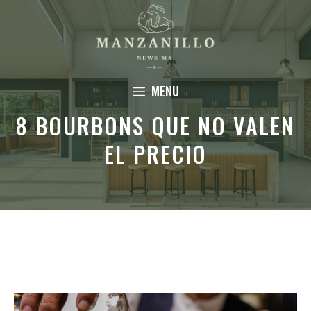
Saltar
al
contenido
MENU
8 BOURBONS QUE NO VALEN
EL PRECIO