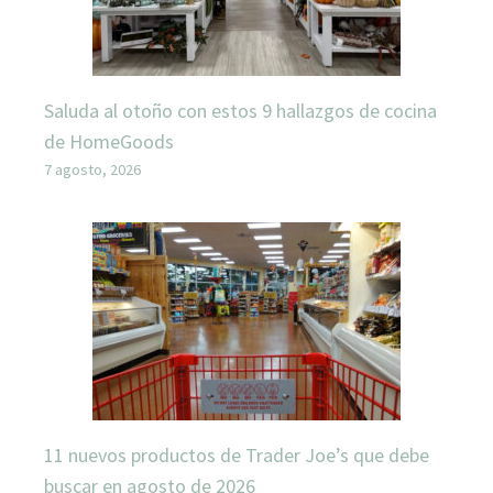
Saluda al otoño con estos 9 hallazgos de cocina
de HomeGoods
7 agosto, 2026
11 nuevos productos de Trader Joe’s que debe
buscar en agosto de 2026