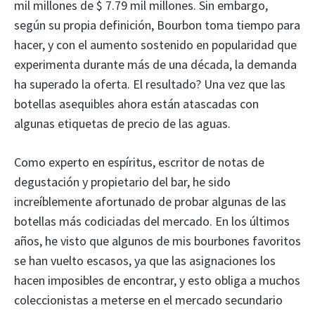
mil millones de $ 7.79 mil millones. Sin embargo,
según su propia definición, Bourbon toma tiempo para
hacer, y con el aumento sostenido en popularidad que
experimenta durante más de una década, la demanda
ha superado la oferta. El resultado? Una vez que las
botellas asequibles ahora están atascadas con
algunas etiquetas de precio de las aguas.
Como experto en espíritus, escritor de notas de
degustación y propietario del bar, he sido
increíblemente afortunado de probar algunas de las
botellas más codiciadas del mercado. En los últimos
años, he visto que algunos de mis bourbones favoritos
se han vuelto escasos, ya que las asignaciones los
hacen imposibles de encontrar, y esto obliga a muchos
coleccionistas a meterse en el mercado secundario