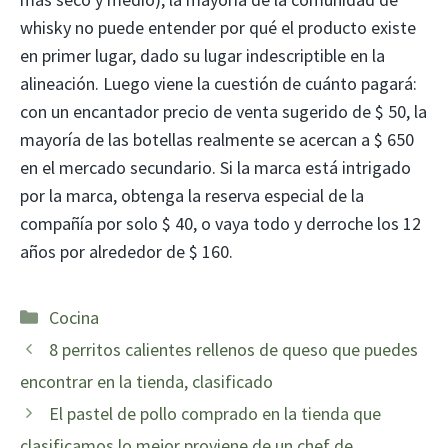
whisky no puede entender por qué el producto existe
en primer lugar, dado su lugar indescriptible en la
alineación. Luego viene la cuestión de cuánto pagará:
con un encantador precio de venta sugerido de $ 50, la
mayoría de las botellas realmente se acercan a $ 650
en el mercado secundario. Si la marca está intrigado
por la marca, obtenga la reserva especial de la
compañía por solo $ 40, o vaya todo y derroche los 12
años por alrededor de $ 160.
Categorías
Cocina
8 perritos calientes rellenos de queso que puedes
encontrar en la tienda, clasificado
El pastel de pollo comprado en la tienda que
clasificamos lo mejor proviene de un chef de