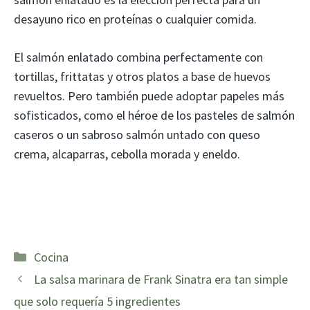
desayuno rico en proteínas o cualquier comida.
El salmón enlatado combina perfectamente con
tortillas, frittatas y otros platos a base de huevos
revueltos. Pero también puede adoptar papeles más
sofisticados, como el héroe de los pasteles de salmón
caseros o un sabroso salmón untado con queso
crema, alcaparras, cebolla morada y eneldo.
Categorías
Cocina
La salsa marinara de Frank Sinatra era tan simple
que solo requería 5 ingredientes