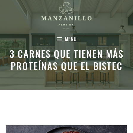
Saltar
al
contenido
MENU
3 CARNES QUE TIENEN MÁS
PROTEÍNAS QUE EL BISTEC