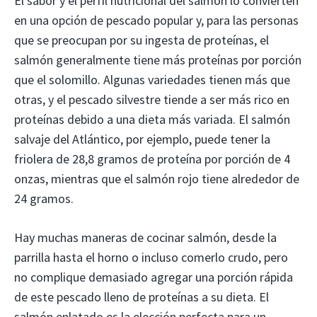
El sabor y el perfil nutricional del salmón lo convierten
en una opción de pescado popular y, para las personas
que se preocupan por su ingesta de proteínas, el
salmón generalmente tiene más proteínas por porción
que el solomillo. Algunas variedades tienen más que
otras, y el pescado silvestre tiende a ser más rico en
proteínas debido a una dieta más variada. El salmón
salvaje del Atlántico, por ejemplo, puede tener la
friolera de 28,8 gramos de proteína por porción de 4
onzas, mientras que el salmón rojo tiene alrededor de
24 gramos.
Hay muchas maneras de cocinar salmón, desde la
parrilla hasta el horno o incluso comerlo crudo, pero
no complique demasiado agregar una porción rápida
de este pescado lleno de proteínas a su dieta. El
salmón enlatado es la elección perfecta para un